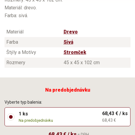
Materiál: drevo.
Farba: sivá.
Materiál
Drevo
Farba
Sivá
Štýly a Motívy
Stromček
Rozmery
45 x 45 x 102 cm
Na predobjednávku
Vyberte typ balenia:
68,43 € / ks
1 ks
68,43 €
Na predobjednávku
68,43 € / ks
s DPH