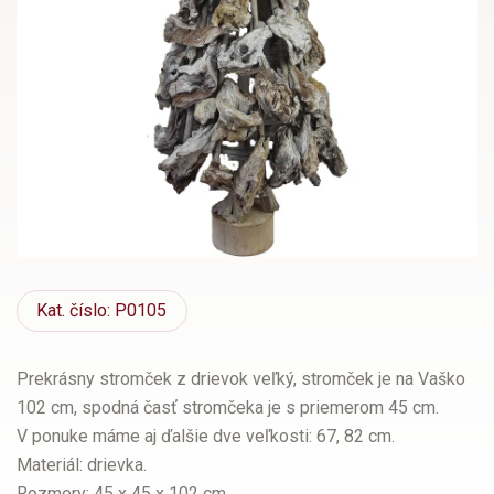
Kat.
číslo: P0105
Prekrásny stromček z drievok veľký, stromček je na Vaško
102 cm, spodná časť stromčeka je s priemerom 45 cm.
V ponuke máme aj ďalšie dve veľkosti: 67, 82 cm.
Materiál: drievka.
Rozmery: 45 x 45 x 102 cm.