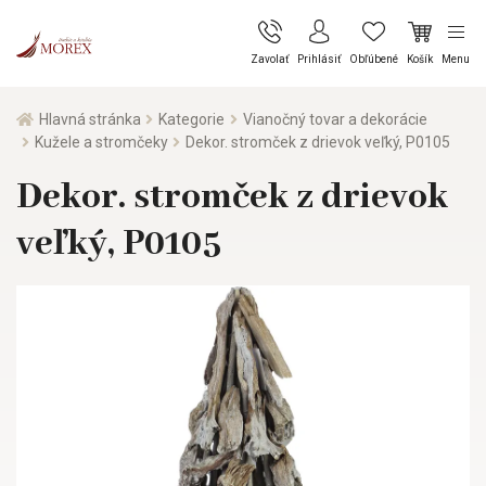
Zavolať
Prihlásiť
Obľúbené
Košík
Menu
Hlavná stránka
Kategorie
Vianočný tovar a dekorácie
Kužele a stromčeky
Dekor. stromček z drievok veľký, P0105
Dekor. stromček z drievok
veľký, P0105