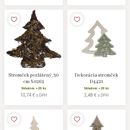
Stromček pozlátený, 30
Dekorácia stromček
cm X0262
D4421
Skladom: > 20 ks
Skladom: > 20 ks
10,74 €
2,48 €
s DPH
s DPH