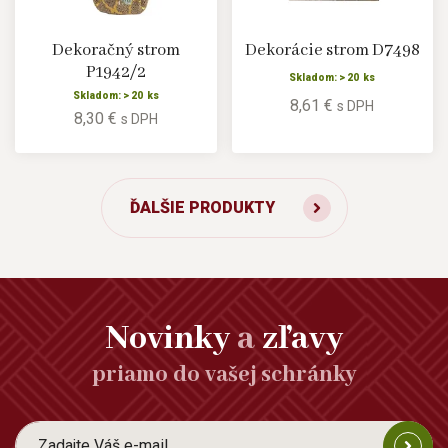
Dekoračný strom
Dekorácie strom D7498
P1942/2
Skladom: > 20 ks
Skladom: > 20 ks
8,61 €
s DPH
8,30 €
s DPH
ĎALŠIE PRODUKTY
Novinky
a
zľavy
priamo do vašej schránky