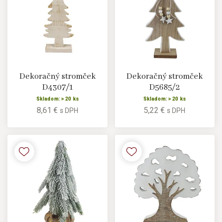
Dekoračný stromček
Dekoračný stromček
D4307/1
D5685/2
Skladom: > 20 ks
Skladom: > 20 ks
8,61 €
5,22 €
s DPH
s DPH