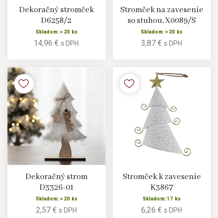
Dekoračný stromček
Stromček na zavesenie
D6258/2
so stuhou, X0089/S
Skladom: > 20 ks
Skladom: > 20 ks
14,96 €
3,87 €
s DPH
s DPH
Dekoračný strom
Stromček k zavesenie
D3326-01
K3867
Skladom: > 20 ks
Skladom: 17 ks
2,57 €
6,26 €
s DPH
s DPH