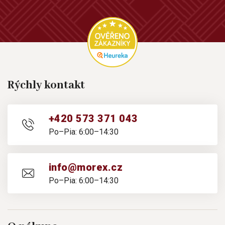
Rýchly kontakt
+420 573 371 043
Po–Pia: 6:00–14:30
info@morex.cz
Po–Pia: 6:00–14:30