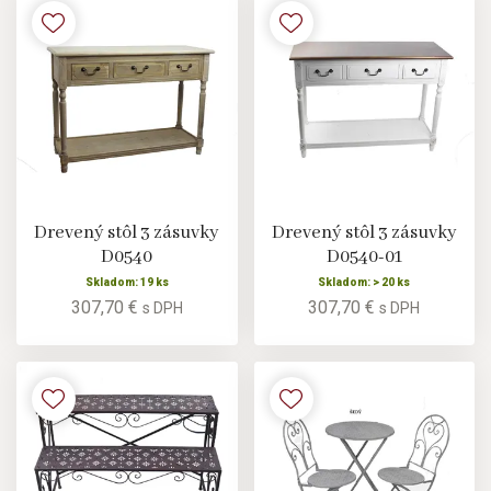
Drevený stôl 3 zásuvky
Drevený stôl 3 zásuvky
D0540
D0540-01
Skladom: 19 ks
Skladom: > 20 ks
307,70 €
307,70 €
s DPH
s DPH