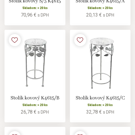
Stolík kovový S/3 K4615
Stolík kovový K4615/A
Skladom: > 20 ks
Skladom: > 20 ks
70,96 €
20,13 €
s DPH
s DPH
Stolík kovový K4615/B
Stolík kovový K4615/C
Skladom: > 20 ks
Skladom: > 20 ks
26,78 €
32,78 €
s DPH
s DPH