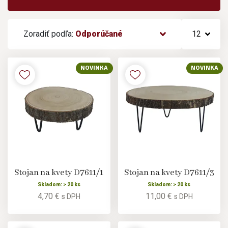
Zoradiť podľa:
Odporúčané
12
NOVINKA
NOVINKA
Stojan na kvety D7611/1
Stojan na kvety D7611/3
Skladom: > 20 ks
Skladom: > 20 ks
4,70 €
11,00 €
s DPH
s DPH