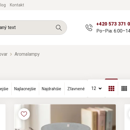
log
Kontakt
+420 573 371 
Po–Pia: 6:00–14
ovar
Aromalampy
12
ejšie
Najlacnejšie
Najdrahšie
Zľavnené