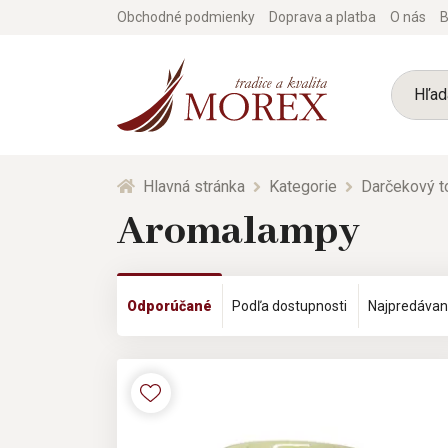
Obchodné podmienky
Doprava a platba
O nás
B
Hlavná stránka
Kategorie
Darčekový t
Aromalampy
Odporúčané
Podľa dostupnosti
Najpredávan