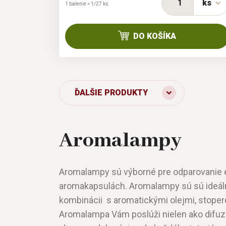
ks
1 balenie = 1/27 ks
DO KOŠÍKA
ĎALŠIE PRODUKTY
Aromalampy
Aromalampy sú výborné pre odparovanie é
aromakapsulách. Aromalampy sú sú ideál
kombinácii s aromatickými olejmi, stoper
Aromalampa Vám poslúži nielen ako difuzé