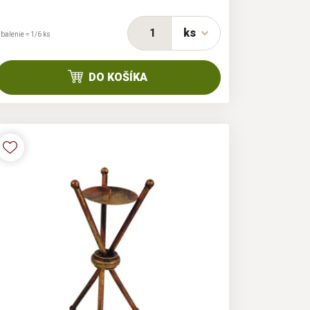
ks
 balenie = 1/6 ks
DO KOŠÍKA