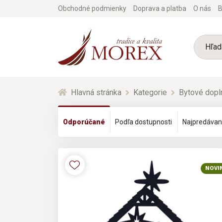
Obchodné podmienky
Doprava a platba
O nás
B
Hlavná stránka
Kategorie
Bytové dopl
Odporúčané
Podľa dostupnosti
Najpredávan
NOVI