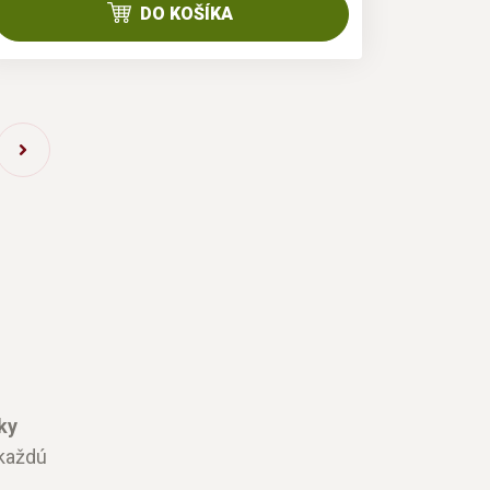
DO KOŠÍKA
ky
 každú