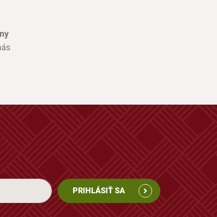
ny
nás
PRIHLÁSIŤ SA