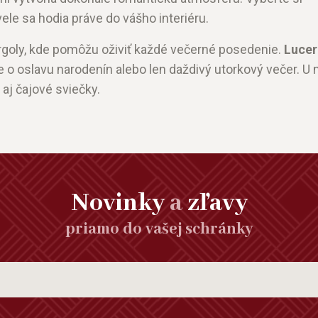
ele sa hodia práve do vášho interiéru.
ergoly, kde pomôžu oživiť každé večerné posedenie.
Lucer
e o oslavu narodenín alebo len daždivý utorkový večer. U 
aj čajové sviečky.
Novinky
a
zľavy
priamo do vašej schránky