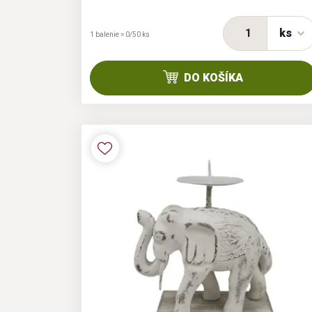
ks
1 balenie = 0/50 ks
DO KOŠÍKA