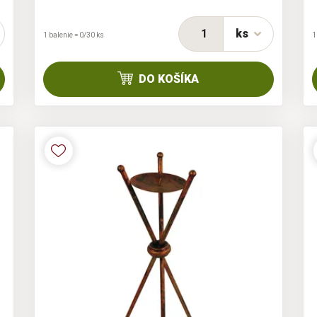
ks
1 balenie = 0/30 ks
1
DO KOŠÍKA