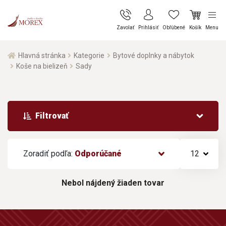
Zavolať
Prihlásiť
Obľúbené
Košík
Menu
Hlavná stránka
Kategorie
Bytové doplnky a nábytok
Koše na bielizeň
Sady
Filtrovať
Zoradiť podľa:
Odporúčané
12
Nebol nájdený žiaden tovar