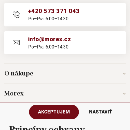
+420 573 371 043
Po–Pia: 6:00–14:30
info@morex.cz
Po–Pia: 6:00–14:30
O nákupe
Morex
AKCEPTUJEM
NASTAVIŤ
Sledujte nás