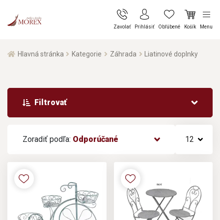
Zavolať
Prihlásiť
Obľúbené
Košík
Menu
Hlavná stránka
Kategorie
Záhrada
Liatinové doplnky
Filtrovať
Zoradiť podľa:
Odporúčané
12