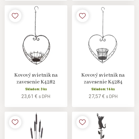
Kovový svietnik na
Kovový svietnik na
zavesenie K4282
zavesenie K4284
Skladom: 3 ks
Skladom: 16 ks
23,61 €
27,57 €
s DPH
s DPH