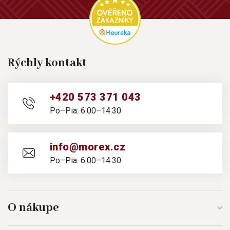
Rýchly kontakt
+420 573 371 043
Po–Pia: 6:00–14:30
info@morex.cz
Po–Pia: 6:00–14:30
O nákupe