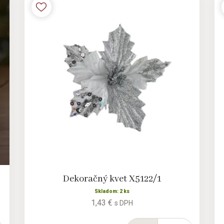
Dekoračný kvet X5122/1
Skladom: 2 ks
1,43 €
s DPH