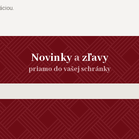
áciou.
Novinky
a
zľavy
priamo do vašej schránky