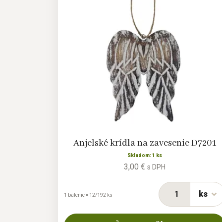
Anjelské krídla na zavesenie D7201
Skladom: 1 ks
3,00 €
s DPH
ks
1 balenie = 12/192 ks