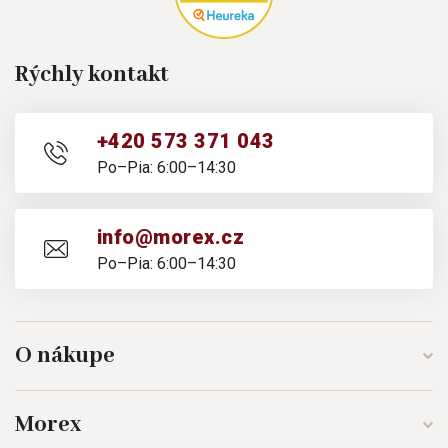
Rýchly kontakt
+420 573 371 043
Po–Pia: 6:00–14:30
info@morex.cz
Po–Pia: 6:00–14:30
O nákupe
Morex