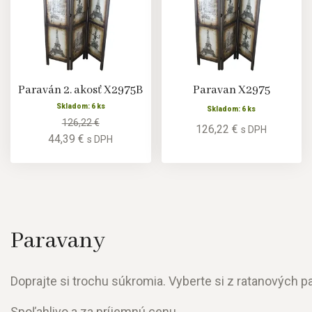
Paraván 2. akosť X2975B
Paravan X2975
Skladom: 6 ks
Skladom: 6 ks
126,22 €
126,22 €
s DPH
44,39 €
s DPH
Paravany
Doprajte si trochu súkromia. Vyberte si z ratanových pa
Spoľahlivo a za príjemnú cenu.