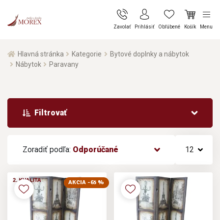
Zavolať
Prihlásiť
Obľúbené
Košík
Menu
Hlavná stránka
Kategorie
Bytové doplnky a nábytok
Nábytok
Paravany
Filtrovať
Zoradiť podľa:
Odporúčané
12
AKCIA -65 %