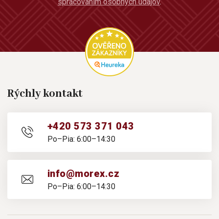
spracovaním osobných údajov
.
Rýchly kontakt
+420 573 371 043
Po–Pia: 6:00–14:30
info@morex.cz
Po–Pia: 6:00–14:30