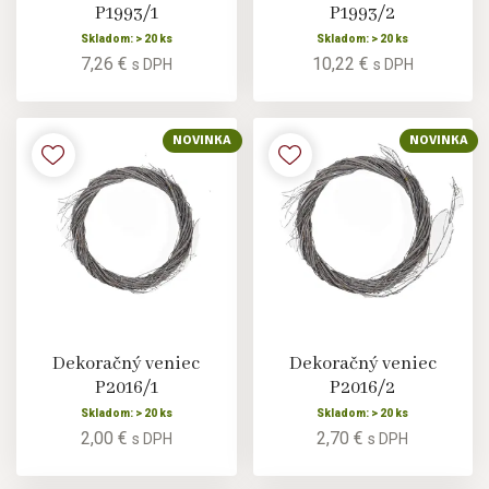
P1993/1
P1993/2
Skladom: > 20 ks
Skladom: > 20 ks
7,26 €
10,22 €
s DPH
s DPH
NOVINKA
NOVINKA
Dekoračný veniec
Dekoračný veniec
P2016/1
P2016/2
Skladom: > 20 ks
Skladom: > 20 ks
2,00 €
2,70 €
s DPH
s DPH