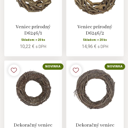
Veniec prírodný
Veniec prírodný
D6246/1
D6246/2
Skladom: > 20 ks
Skladom: > 20 ks
10,22 €
14,96 €
s DPH
s DPH
NOVINKA
NOVINKA
Dekoračný veniec
Dekoračný veniec