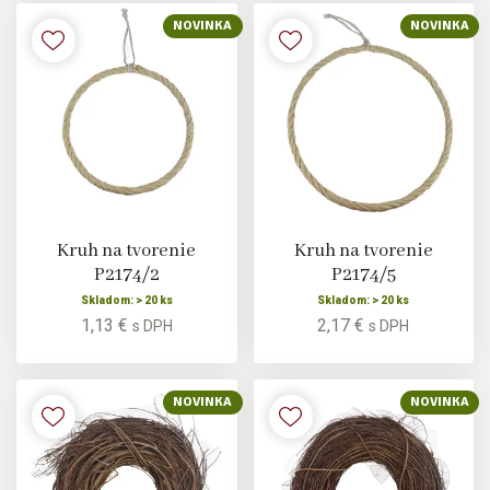
NOVINKA
NOVINKA
Kruh na tvorenie
Kruh na tvorenie
P2174/2
P2174/5
Skladom: > 20 ks
Skladom: > 20 ks
1,13 €
2,17 €
s DPH
s DPH
NOVINKA
NOVINKA