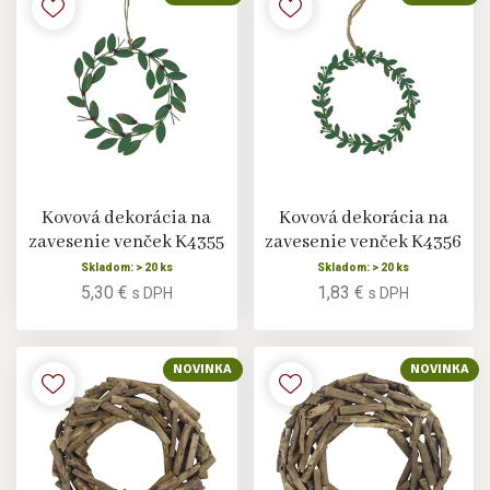
Kovová dekorácia na
Kovová dekorácia na
zavesenie venček K4355
zavesenie venček K4356
Skladom: > 20 ks
Skladom: > 20 ks
5,30 €
1,83 €
s DPH
s DPH
NOVINKA
NOVINKA