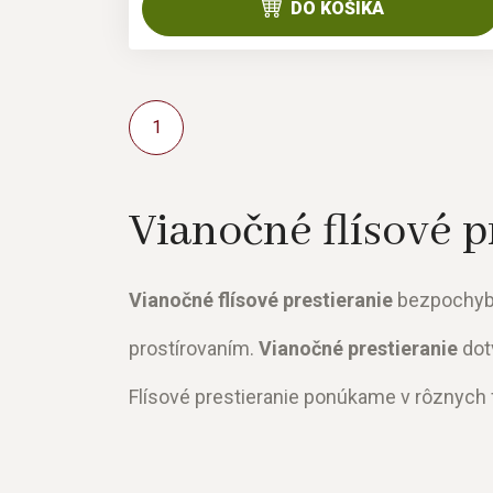
DO KOŠÍKA
1
Vianočné flísové p
Vianočné flísové prestieranie
bezpochyby 
prostírovaním.
Vianočné prestieranie
dot
Flísové prestieranie ponúkame v rôznych 