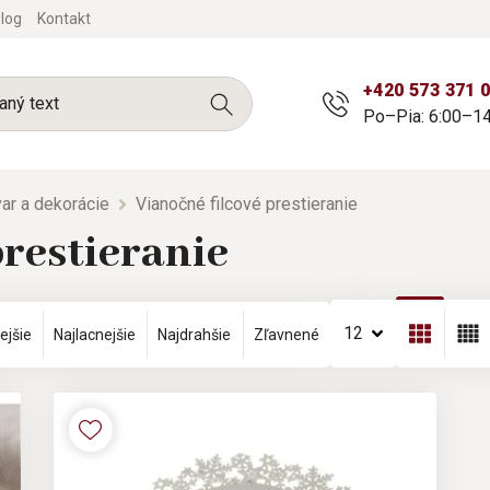
log
Kontakt
+420 573 371 
Po–Pia: 6:00–14
ar a dekorácie
Vianočné filcové prestieranie
prestieranie
12
ejšie
Najlacnejšie
Najdrahšie
Zľavnené