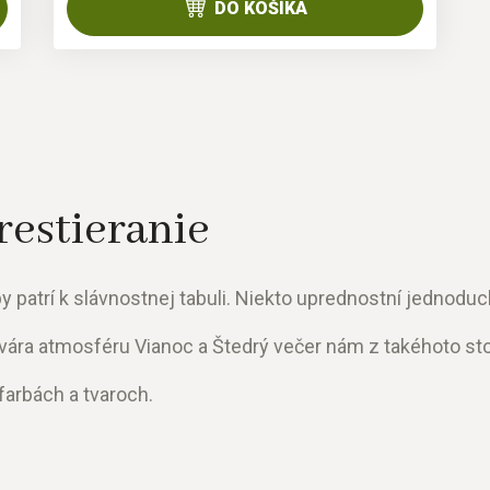
DO KOŠÍKA
restieranie
patrí k slávnostnej tabuli. Niekto uprednostní jednodu
vára atmosféru Vianoc a Štedrý večer nám z takéhoto stol
farbách a tvaroch.