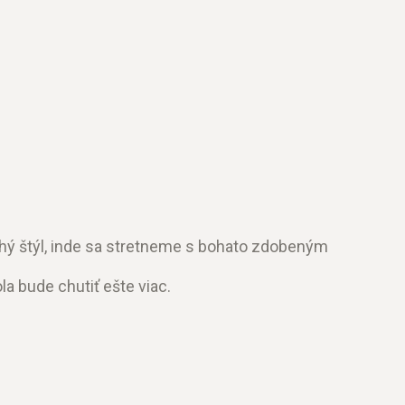
chý štýl, inde sa stretneme s bohato zdobeným
a bude chutiť ešte viac.