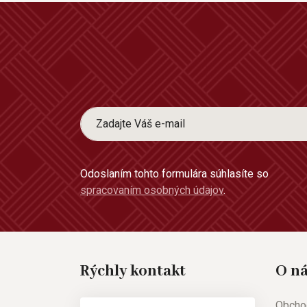
Odoslaním tohto formulára súhlasíte so
spracovaním osobných údajov
.
Rýchly kontakt
O n
Obcho