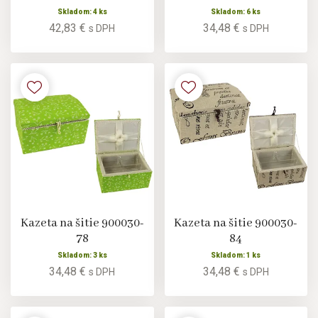
Skladom: 4 ks
Skladom: 6 ks
42,83 €
34,48 €
s DPH
s DPH
Kazeta na šitie 900030-
Kazeta na šitie 900030-
78
84
Skladom: 3 ks
Skladom: 1 ks
34,48 €
34,48 €
s DPH
s DPH