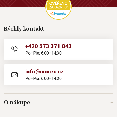
Rýchly kontakt
+420 573 371 043
Po–Pia: 6:00–14:30
info@morex.cz
Po–Pia: 6:00–14:30
O nákupe