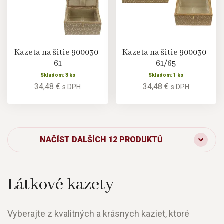
Kazeta na šitie 900030-
Kazeta na šitie 900030-
61
61/65
Skladom: 3 ks
Skladom: 1 ks
34,48 €
34,48 €
s DPH
s DPH
NAČÍST DALŠÍCH 12 PRODUKTŮ
Látkové kazety
Vyberajte z kvalitných a krásnych kaziet, ktoré