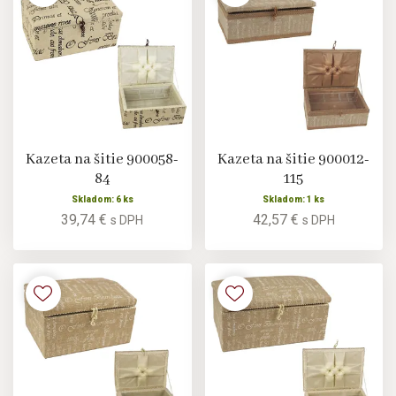
Kazeta na šitie 900058-
Kazeta na šitie 900012-
84
115
Skladom: 6 ks
Skladom: 1 ks
39,74 €
42,57 €
s DPH
s DPH