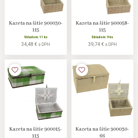
Kazeta na šitie 900030-
Kazeta na šitie 900058-
115
115
Skladom: 11 ks
Skladom: 9 ks
34,48 €
39,74 €
s DPH
s DPH
Kazeta na šitie 900015-
Kazeta na šitie 900030-
113
66