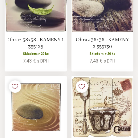
Obraz 38x38 - KAMENY 1
Obraz 38x38 - KAMENY
355129
2 355130
Skladom: > 20 ks
Skladom: > 20 ks
7,43 €
7,43 €
s DPH
s DPH