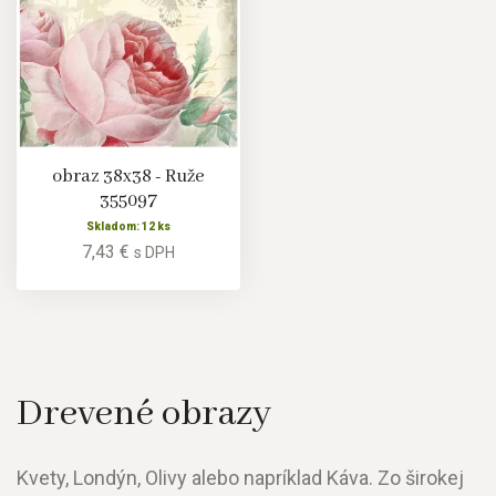
obraz 38x38 - Ruže
355097
Skladom: 12 ks
7,43 €
s DPH
Drevené obrazy
Kvety, Londýn, Olivy alebo napríklad Káva. Zo širokej