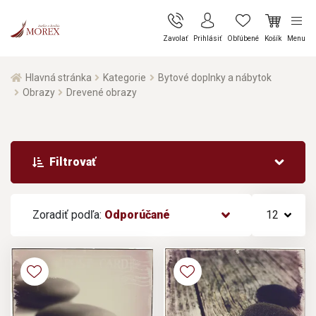
Zavolať
Prihlásiť
Obľúbené
Košík
Menu
Hlavná stránka
Kategorie
Bytové doplnky a nábytok
Obrazy
Drevené obrazy
Filtrovať
Zoradiť podľa:
Odporúčané
12