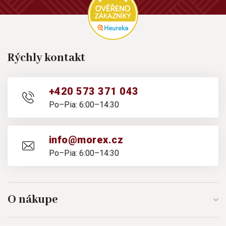
Rýchly kontakt
+420 573 371 043
Po–Pia: 6:00–14:30
info@morex.cz
Po–Pia: 6:00–14:30
O nákupe