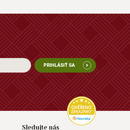
PRIHLÁSIŤ SA
Sledujte nás