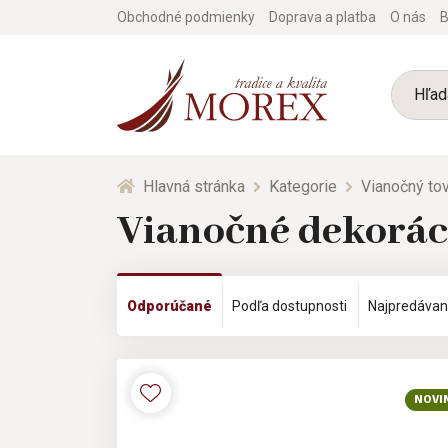
Obchodné podmienky
Doprava a platba
O nás
B
Hlavná stránka
Kategorie
Vianočný tov
Vianočné dekoráci
Odporúčané
Podľa dostupnosti
Najpredávan
NOVI