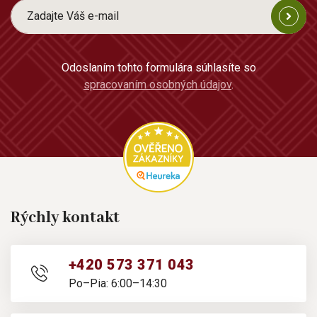
Odoslaním tohto formulára súhlasíte so
spracovaním osobných údajov
.
Rýchly kontakt
+420 573 371 043
Po–Pia: 6:00–14:30