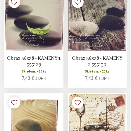
Obraz 38x38 - KAMENY 1
Obraz 38x38 - KAMENY
355129
2 355130
Skladom: > 20 ks
Skladom: > 20 ks
7,43 €
7,43 €
s DPH
s DPH