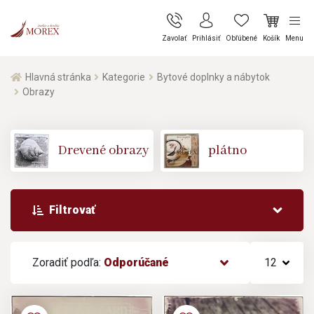
Zavolať
Prihlásiť
Obľúbené
Košík
Menu
Hlavná stránka
Kategorie
Bytové doplnky a nábytok
Obrazy
Drevené obrazy
plátno
Filtrovať
Zoradiť podľa:
Odporúčané
12