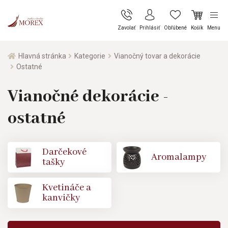
Zavolať
Prihlásiť
Obľúbené
Košík
Menu
Hlavná stránka
Kategorie
Vianočný tovar a dekorácie
Ostatné
Vianočné dekorácie -
ostatné
Darčekové
Aromalampy
tašky
Kvetináče a
kanvičky