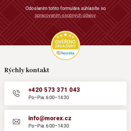
Odoslaním tohto formulára súhlasíte so
spracovaním osobných údajov
.
Rýchly kontakt
+420 573 371 043
Po–Pia: 6:00–14:30
info@morex.cz
Po–Pia: 6:00–14:30