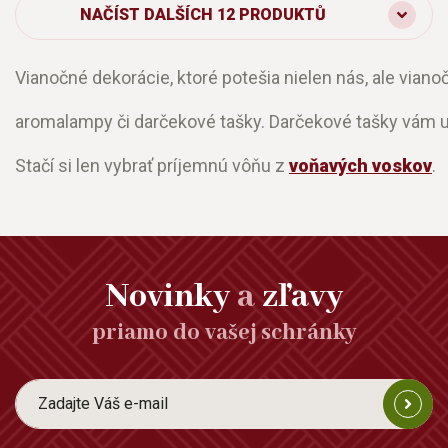
NAČÍST DALŠÍCH 12 PRODUKTŮ
Vianočné dekorácie, ktoré potešia nielen nás, ale vi
aromalampy či darčekové tašky. Darčekové tašky vám 
Stačí si len vybrať príjemnú vôňu z
voňavých voskov
.
Novinky
a
zľavy
priamo do vašej schránky