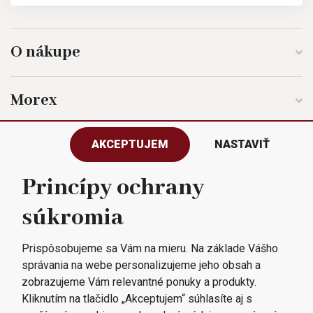
O nákupe
Morex
AKCEPTUJEM
NASTAVIŤ
Sledujte nás
Princípy ochrany
súkromia
Všetky práva vyhradené © 2023
Morex, spol. s r.o.
Prispôsobujeme sa Vám na mieru. Na základe Vášho
správania na webe personalizujeme jeho obsah a
zobrazujeme Vám relevantné ponuky a produkty.
Kliknutím na tlačidlo „Akceptujem“ súhlasíte aj s