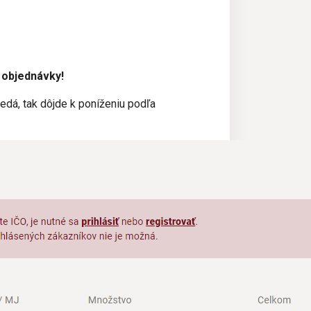
 objednávky!
dá, tak dôjde k poníženiu podľa