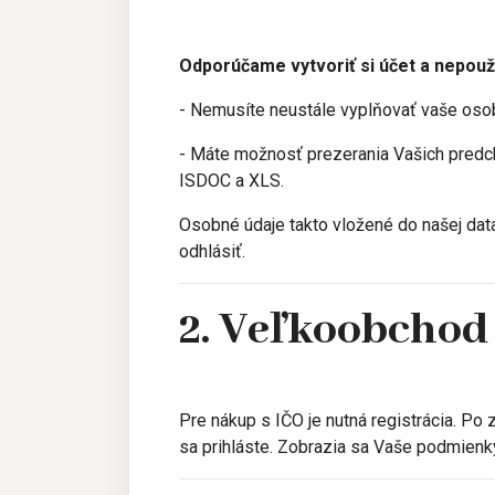
Odporúčame vytvoriť si účet a nepouž
- Nemusíte neustále vyplňovať vaše os
- Máte možnosť prezerania Vašich predch
ISDOC a XLS.
Osobné údaje takto vložené do našej dat
odhlásiť.
2. Veľkoobcho
Pre nákup s IČO je nutná registrácia. Po
sa prihláste. Zobrazia sa Vaše podmienk