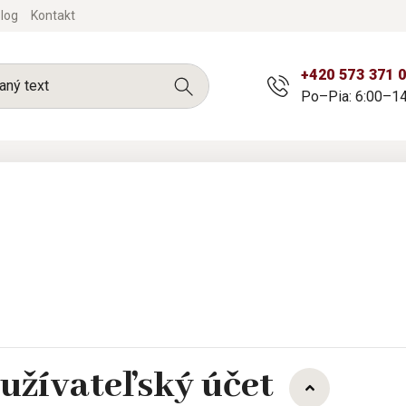
log
Kontakt
+420 573 371 
Po–Pia: 6:00–14
a užívateľský účet