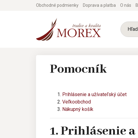
Obchodné podmienky
Doprava a platba
O nás
B
Pomocník
Prihlásenie a užívateľský účet
Veľkoobchod
Nákupný košík
1. Prihlásenie 