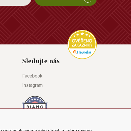
Sledujte nás
Facebook
Instagram
e personalizujeme jeho obsah a zobrazujeme