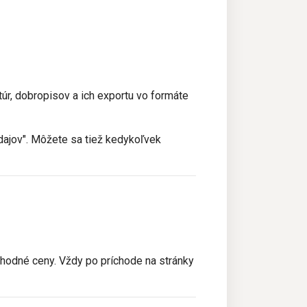
úr, dobropisov a ich exportu vo formáte
dajov". Môžete sa tiež kedykoľvek
bchodné ceny. Vždy po príchode na stránky