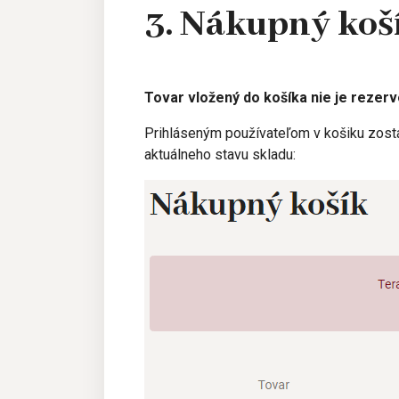
3. Nákupný ko
Tovar vložený do košíka nie je rezer
Prihláseným používateľom v košiku zostá
aktuálneho stavu skladu: