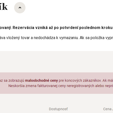
šík
vovaný. Rezervácia vzniká až po potvrdení poslednom kroku
va vložený tovar a nedochádza k vymazaniu. Ak sa položka vypre