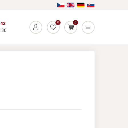
0
0
043
:30