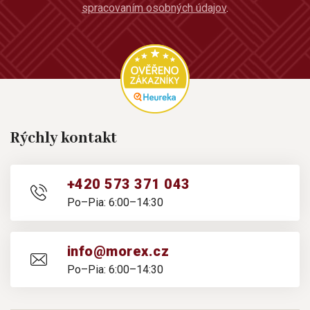
spracovaním osobných údajov
.
Rýchly kontakt
+420 573 371 043
Po–Pia: 6:00–14:30
info@morex.cz
Po–Pia: 6:00–14:30