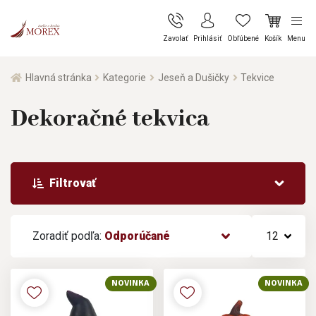
Zavolať
Prihlásiť
Obľúbené
Košík
Menu
Hlavná stránka
Kategorie
Jeseň a Dušičky
Tekvice
Dekoračné tekvica
Filtrovať
Zoradiť podľa:
Odporúčané
12
NOVINKA
NOVINKA