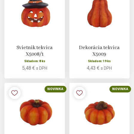
Svietnik tekvica
Dekorácia tekvica
X5008/1
X5009
Skladom: 8 ks
Skladom: 19 ks
5,48 €
4,43 €
s DPH
s DPH
NOVINKA
NOVINKA