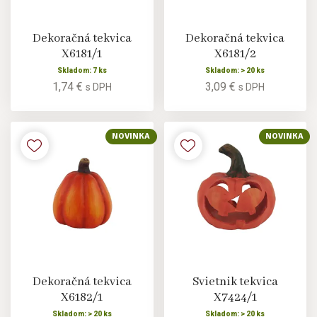
Dekoračná tekvica
Dekoračná tekvica
X6181/1
X6181/2
Skladom: 7 ks
Skladom: > 20 ks
1,74 €
3,09 €
s DPH
s DPH
NOVINKA
NOVINKA
Dekoračná tekvica
Svietnik tekvica
X6182/1
X7424/1
Skladom: > 20 ks
Skladom: > 20 ks