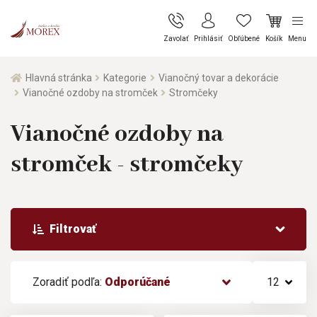
Zavolať
Prihlásiť
Obľúbené
Košík
Menu
Hlavná stránka
Kategorie
Vianočný tovar a dekorácie
Vianočné ozdoby na stromček
Stromčeky
Vianočné ozdoby na
stromček - stromčeky
Filtrovať
Zoradiť podľa:
Odporúčané
12