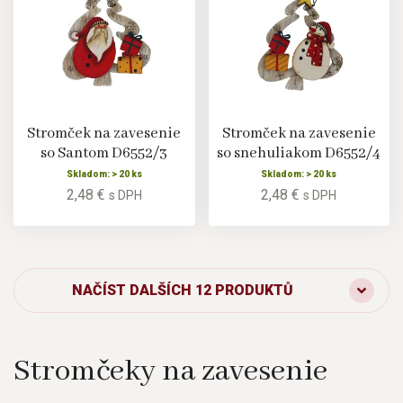
Stromček na zavesenie
Stromček na zavesenie
so Santom D6552/3
so snehuliakom D6552/4
Skladom: > 20 ks
Skladom: > 20 ks
2,48 €
2,48 €
s DPH
s DPH
NAČÍST DALŠÍCH 12 PRODUKTŮ
Stromčeky na zavesenie