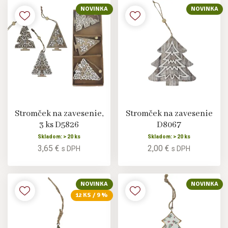
NOVINKA
NOVINKA
Stromček na zavesenie,
Stromček na zavesenie
3 ks D5826
D8067
Skladom: > 20 ks
Skladom: > 20 ks
3,65 €
2,00 €
s DPH
s DPH
NOVINKA
NOVINKA
12 KS / 9 %