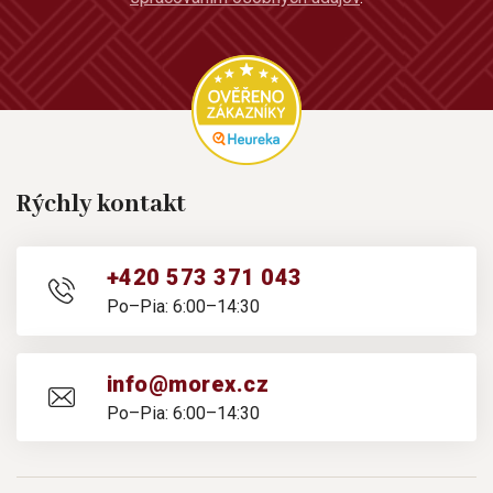
Rýchly kontakt
+420 573 371 043
Po–Pia: 6:00–14:30
info@morex.cz
Po–Pia: 6:00–14:30