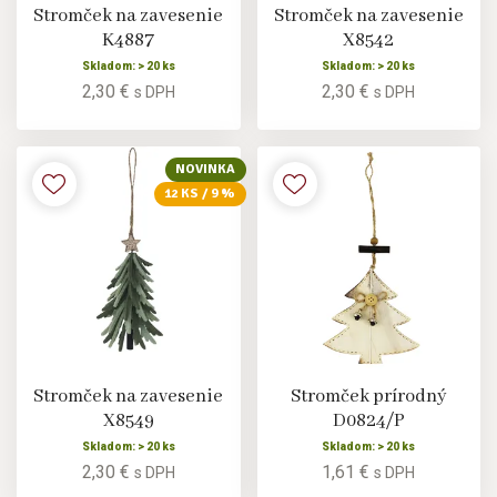
Stromček na zavesenie
Stromček na zavesenie
K4887
X8542
Skladom: > 20 ks
Skladom: > 20 ks
2,30 €
2,30 €
s DPH
s DPH
NOVINKA
12 KS / 9 %
Stromček na zavesenie
Stromček prírodný
X8549
D0824/P
Skladom: > 20 ks
Skladom: > 20 ks
2,30 €
1,61 €
s DPH
s DPH