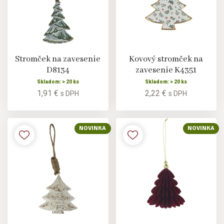
Stromček na zavesenie
Kovový stromček na
D8134
zavesenie K4351
Skladom: > 20 ks
Skladom: > 20 ks
1,91 €
2,22 €
s DPH
s DPH
NOVINKA
NOVINKA