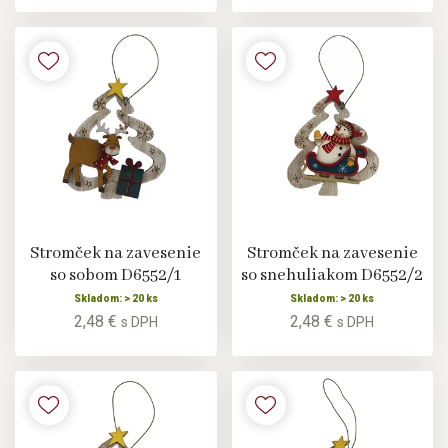
Stromček na zavesenie
Stromček na zavesenie
so sobom D6552/1
so snehuliakom D6552/2
Skladom: > 20 ks
Skladom: > 20 ks
2,48 €
2,48 €
s DPH
s DPH