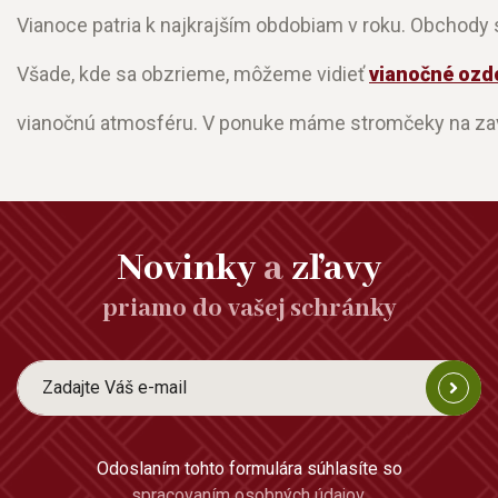
Vianoce patria k najkrajším obdobiam v roku. Obchody
Všade, kde sa obzrieme, môžeme vidieť
vianočné ozd
vianočnú atmosféru. V ponuke máme stromčeky na zave
Novinky
a
zľavy
priamo do vašej schránky
Odoslaním tohto formulára súhlasíte so
spracovaním osobných údajov
.