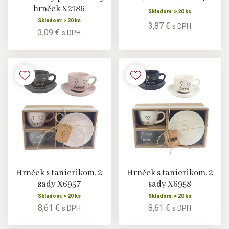
hrnček X2186
Skladom: > 20 ks
Skladom: > 20 ks
3,87 €
s DPH
3,09 €
s DPH
Hrnček s tanierikom, 2
Hrnček s tanierikom, 2
sady X6957
sady X6958
Skladom: > 20 ks
Skladom: > 20 ks
8,61 €
8,61 €
s DPH
s DPH