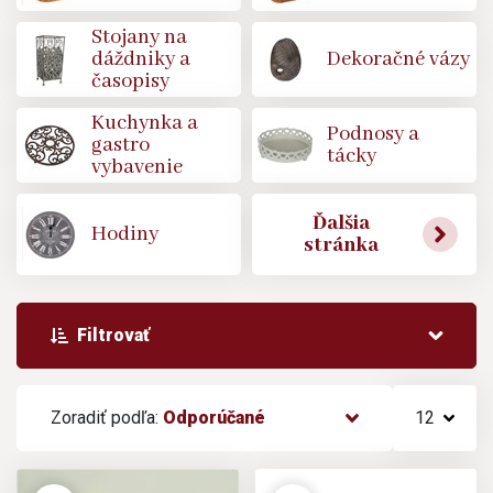
Stojany na
dáždniky a
Dekoračné vázy
časopisy
Kuchynka a
Podnosy a
gastro
tácky
vybavenie
Ďalšia
Hodiny
stránka
Filtrovať
Zoradiť podľa:
Odporúčané
12