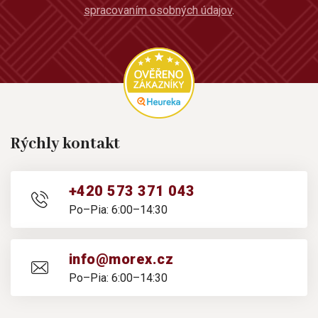
spracovaním osobných údajov
.
Rýchly kontakt
+420 573 371 043
Po–Pia: 6:00–14:30
info@morex.cz
Po–Pia: 6:00–14:30