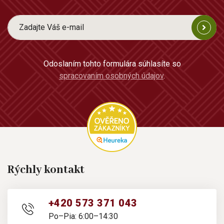
Odoslaním tohto formulára súhlasíte so
spracovaním osobných údajov
.
Rýchly kontakt
+420 573 371 043
Po–Pia: 6:00–14:30