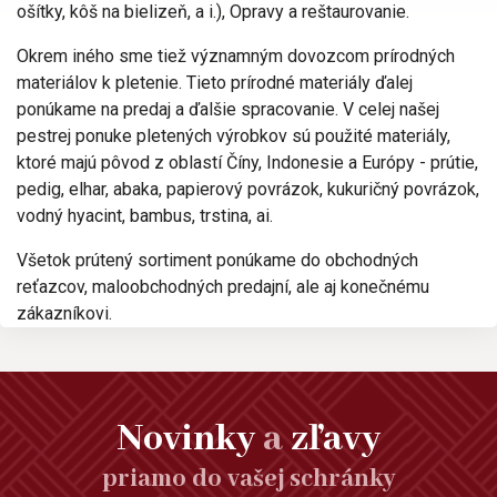
ošítky, kôš na bielizeň, a i.), Opravy a reštaurovanie.
Okrem iného sme tiež významným dovozcom prírodných
materiálov k pletenie. Tieto prírodné materiály ďalej
ponúkame na predaj a ďalšie spracovanie. V celej našej
pestrej ponuke pletených výrobkov sú použité materiály,
ktoré majú pôvod z oblastí Číny, Indonesie a Európy - prútie,
pedig, elhar, abaka, papierový povrázok, kukuričný povrázok,
vodný hyacint, bambus, trstina, ai.
Všetok prútený sortiment ponúkame do obchodných
reťazcov, maloobchodných predajní, ale aj konečnému
zákazníkovi.
Novinky
a
zľavy
priamo do vašej schránky