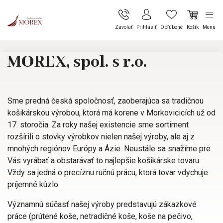
Zavolať
Prihlásiť
Obľúbené
Košík
Menu
MOREX, spol. s r.o.
Sme predná česká spoločnosť, zaoberajúca sa tradičnou
košikárskou výrobou, ktorá má korene v Morkovicicích už od
17. storočia. Za roky našej existencie sme sortiment
rozšírili o stovky výrobkov nielen našej výroby, ale aj z
mnohých regiónov Európy a Ázie. Neustále sa snažíme pre
Vás vyrábať a obstarávať to najlepšie košikárske tovaru.
Vždy sa jedná o precíznu ručnú prácu, ktorá tovar vdychuje
príjemné kúzlo.
Významnú súčasť našej výroby predstavujú zákazkové
práce (prútené koše, netradičné koše, koše na pečivo,