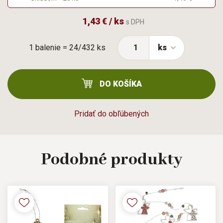
1,43 € / ks
s DPH
1 balenie = 24/432 ks
ks
DO KOŠÍKA
Pridať do obľúbených
Podobné
produkty