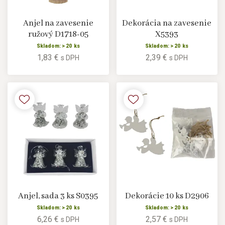
Anjel na zavesenie
Dekorácia na zavesenie
ružový D1718-05
X5393
Skladom: > 20 ks
Skladom: > 20 ks
1,83 €
2,39 €
s DPH
s DPH
Anjel, sada 3 ks S0395
Dekorácie 10 ks D2906
Skladom: > 20 ks
Skladom: > 20 ks
6,26 €
2,57 €
s DPH
s DPH