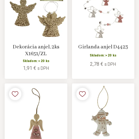
Dekorácia anjel, 2ks
Girlanda anjel D4423
X1651/ZL
Skladom: > 20 ks
Skladom: > 20 ks
2,78 €
s DPH
1,91 €
s DPH