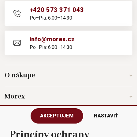
+420 573 371 043
Po–Pia: 6:00–14:30
info@morex.cz
Po–Pia: 6:00–14:30
O nákupe
Morex
AKCEPTUJEM
NASTAVIŤ
Sledujte nás
Princípy ochrany