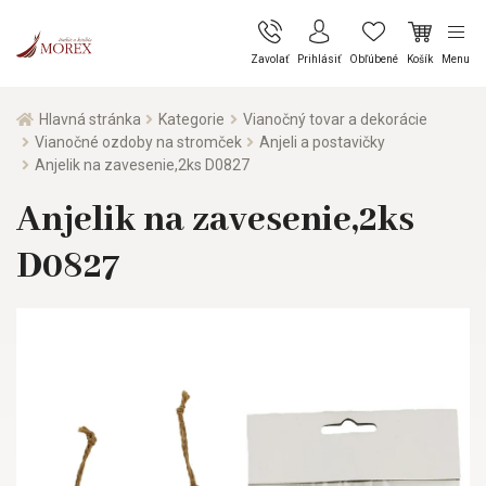
Zavolať
Prihlásiť
Obľúbené
Košík
Menu
Hlavná stránka
Kategorie
Vianočný tovar a dekorácie
Vianočné ozdoby na stromček
Anjeli a postavičky
Anjelik na zavesenie,2ks D0827
Anjelik na zavesenie,2ks
D0827