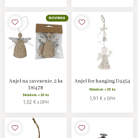
NOVINKA
Anjel na zavesenie, 2 ks
Anjel for hanging D4454
D6478
Skladom: > 20 ks
Skladom: > 20 ks
1,91 €
s DPH
1,52 €
s DPH