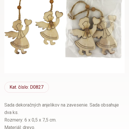
Kat.
číslo: D0827
Sada dekoračných anjelikov na zavesenie. Sada obsahuje
dva ks.
Rozmery: 6 x 0,5 x 7,5 cm.
Materiál: drevo.