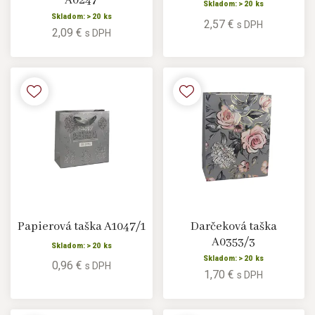
A0247
Skladom: > 20 ks
Skladom: > 20 ks
2,57 €
s DPH
2,09 €
s DPH
Papierová taška A1047/1
Darčeková taška
A0353/3
Skladom: > 20 ks
Skladom: > 20 ks
0,96 €
s DPH
1,70 €
s DPH