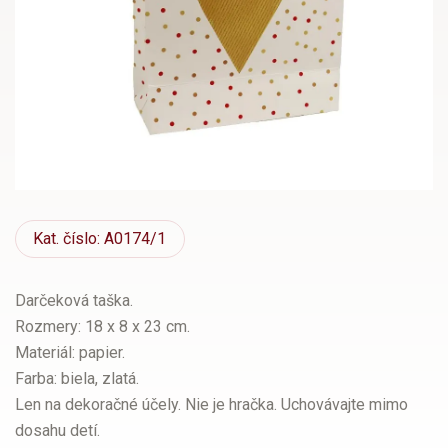
Kat.
číslo: A0174/1
Darčeková taška.
Rozmery: 18 x 8 x 23 cm.
Materiál: papier.
Farba: biela, zlatá.
Len na dekoračné účely. Nie je hračka. Uchovávajte mimo
dosahu detí.