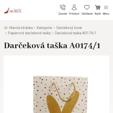
Zavolať
Prihlásiť
Obľúbené
Košík
Menu
Hlavná stránka
Kategorie
Darčekový tovar
Papierové darčekové tašky
Darčeková taška A0174/1
Darčeková taška A0174/1