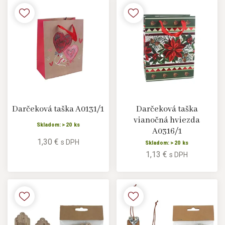
Darčeková taška A0131/1
Darčeková taška
vianočná hviezda
Skladom: > 20 ks
A0316/1
1,30 €
s DPH
Skladom: > 20 ks
1,13 €
s DPH