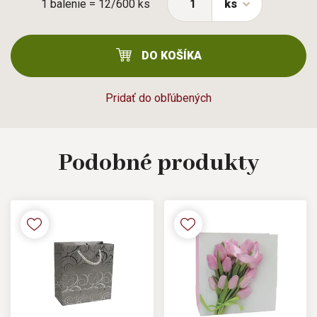
1 balenie = 12/600 ks
ks
DO KOŠÍKA
Pridať do obľúbených
Podobné
produkty