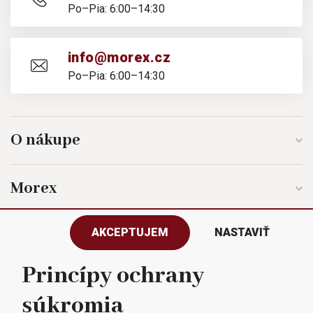
Po–Pia: 6:00–14:30
info@morex.cz
Po–Pia: 6:00–14:30
O nákupe
Morex
AKCEPTUJEM
NASTAVIŤ
Sledujte nás
Princípy ochrany
súkromia
Všetky práva vyhradené © 2023