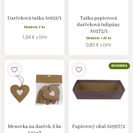
Darčeková taška A0151/1
Taška papierová
darčeková tulipány
Skladom: 2 ks
A0372/1
1,04 €
s DPH
Skladom: > 20 ks
0,83 €
s DPH
NOVINKA
Menovka na darček, 6 ks
Papierový obal A0367/2