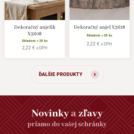
Dekoračný anjelik
Dekoračný anjel X3618
X3608
Skladom: > 20 ks
Skladom: > 20 ks
2,22 €
s DPH
2,22 €
s DPH
ĎALŠIE PRODUKTY
Novinky
a
zľavy
priamo do vašej schránky