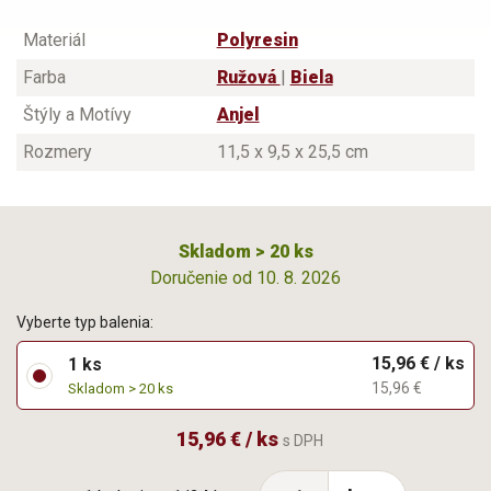
Materiál
Polyresin
Farba
Ružová
|
Biela
Štýly a Motívy
Anjel
Rozmery
11,5 x 9,5 x 25,5 cm
Skladom > 20 ks
Doručenie od 10. 8. 2026
Vyberte typ balenia:
15,96 € / ks
1 ks
15,96 €
Skladom > 20 ks
15,96 € / ks
s DPH