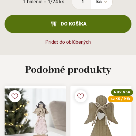
1 balenie = 1/24 ks
ks
DO KOŠÍKA
Pridať do obľúbených
Podobné
produkty
NOVINKA
12 KS / 9 %