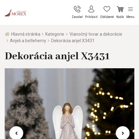
Zavolať
Prihlásiť
Obľúbené
Košík
Menu
Hlavná stránka
Kategorie
Vianočný tovar a dekorácie
Anjeli a betlehemy
Dekorácia anjel X3431
Dekorácia anjel X3431