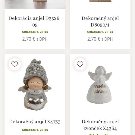
Dekorácia anjel D3526-
Dekoračný anjel
05
D8090/1
Skladom: > 20 ks
Skladom: > 20 ks
2,70 €
2,70 €
s DPH
s DPH
Dekoračný anjel X4133
Dekoračný anjel
zvonček X4364
Skladom: > 20 ks