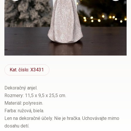
Kat.
číslo: X3431
Dekoračný anjel.
Rozmery: 11,5 x 9,5 x 25,5 cm.
Materiál: polyresin.
Farba: ružová, biela.
Len na dekoračné účely. Nie je hračka. Uchovávajte mimo
dosahu detí.