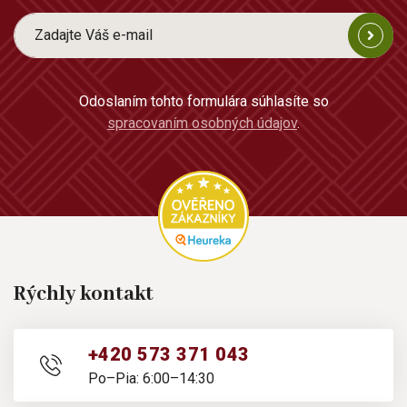
Odoslaním tohto formulára súhlasíte so
spracovaním osobných údajov
.
Rýchly kontakt
+420 573 371 043
Po–Pia: 6:00–14:30