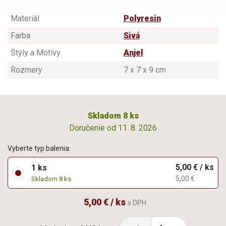
Materiál
Polyresin
Farba
Sivá
Štýly a Motívy
Anjel
Rozmery
7 x 7 x 9 cm
Skladom 8 ks
Doručenie od 11. 8. 2026
Vyberte typ balenia:
5,00 € / ks
1 ks
5,00 €
Skladom 8 ks
5,00 € / ks
s DPH