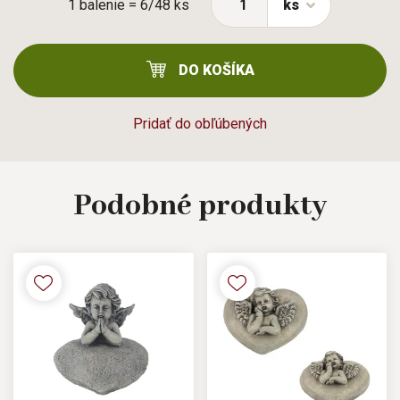
1 balenie = 6/48 ks
ks
DO KOŠÍKA
Pridať do obľúbených
Podobné
produkty