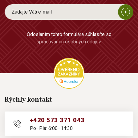
Odoslaním tohto formulára súhlasíte so
spracovaním osobných údajov
.
Rýchly kontakt
+420 573 371 043
Po–Pia: 6:00–14:30