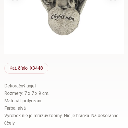
Kat.
číslo: X3448
Dekoračný anjel.
Rozmery: 7 x 7 x 9 cm.
Materiál: polyresin.
Farba: sivá.
Výrobok nie je mrazuvzdorný. Nie je hračka. Na dekoračné
účely.