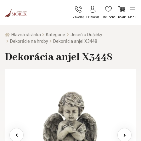
Zavolať
Prihlásiť
Obľúbené
Košík
Menu
Hlavná stránka
Kategorie
Jeseň a Dušičky
Dekorácie na hroby
Dekorácia anjel X3448
Dekorácia anjel X3448