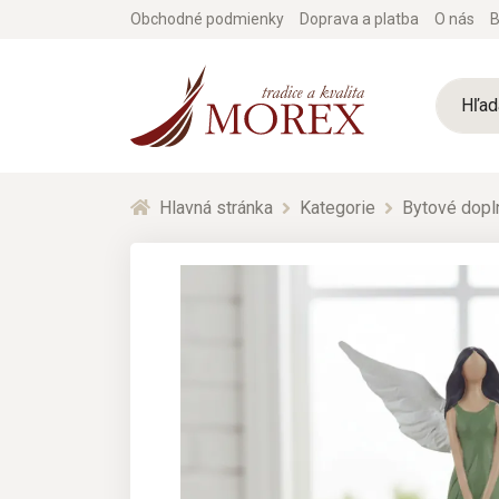
Obchodné podmienky
Doprava a platba
O nás
B
Hlavná stránka
Kategorie
Bytové dopl