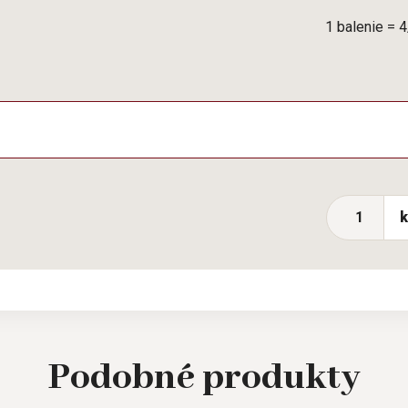
1 balenie = 
Podobné
produkty