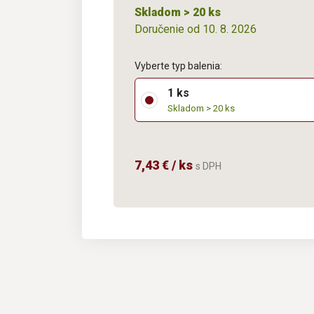
Skladom > 20 ks
Doručenie od 10. 8. 2026
Vyberte typ balenia:
1 ks
Skladom > 20 ks
7,43 € / ks
s DPH