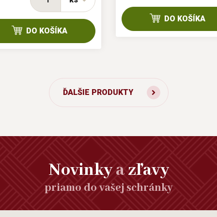
DO KOŠÍKA
DO KOŠÍKA
ĎALŠIE PRODUKTY
Novinky
a
zľavy
priamo do vašej schránky