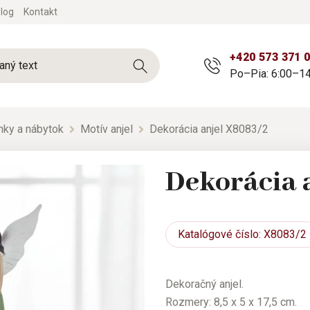
log
Kontakt
+420 573 371 
Po–Pia: 6:00–14
nky a nábytok
Motív anjel
Dekorácia anjel X8083/2
Dekorácia 
Katalógové
číslo: X8083/2
Dekoračný anjel.
Rozmery: 8,5 x 5 x 17,5 cm.