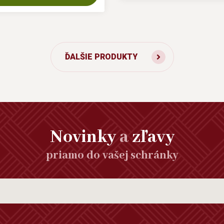
ĎALŠIE PRODUKTY
Novinky
a
zľavy
priamo do vašej schránky