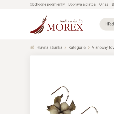
Obchodné podmienky
Doprava a platba
O nás
B
Hlavná stránka
Kategorie
Vianočný tov