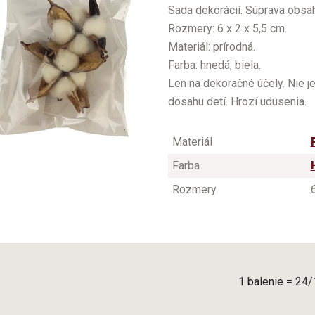
Sada dekorácií. Súprava obsah
Rozmery: 6 x 2 x 5,5 cm.
Materiál: prírodná.
Farba: hnedá, biela.
Len na dekoračné účely. Nie j
dosahu detí. Hrozí udusenia.
Materiál
Farba
Rozmery
1 balenie = 24