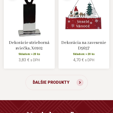
Dekorácie strieborná
Dekorácia na zavesenie
sviečka, X0102
D5657
Skladom: > 20 ks
Skladom: > 20 ks
3,83 €
4,70 €
s DPH
s DPH
ĎALŠIE PRODUKTY