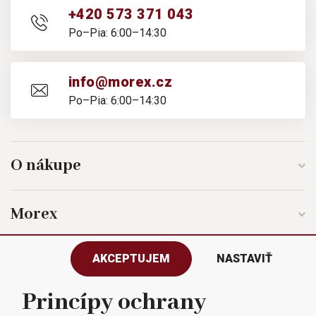
+420 573 371 043
Po–Pia: 6:00–14:30
info@morex.cz
Po–Pia: 6:00–14:30
O nákupe
Morex
AKCEPTUJEM
NASTAVIŤ
Sledujte nás
Princípy ochrany