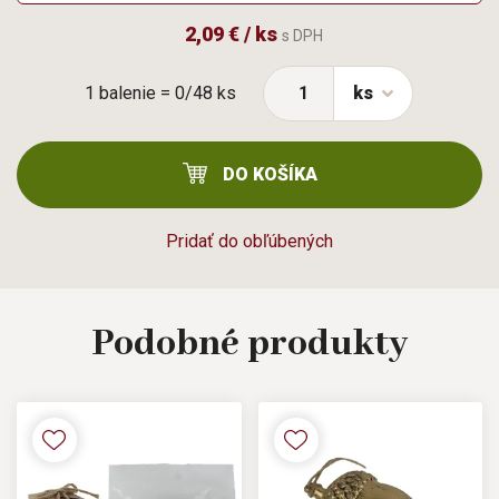
2,09 € / ks
s DPH
1 balenie = 0/48 ks
ks
DO KOŠÍKA
Pridať do obľúbených
Podobné
produkty