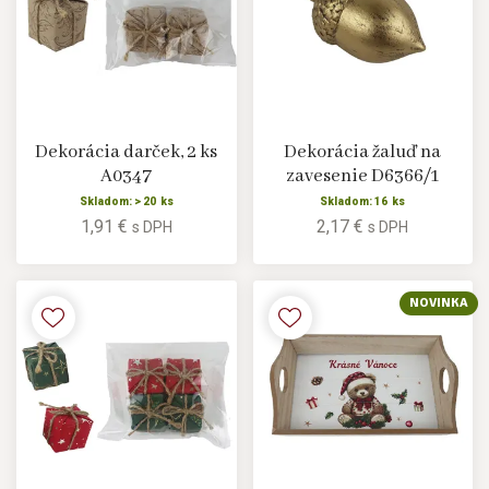
Dekorácia darček, 2 ks
Dekorácia žaluď na
A0347
zavesenie D6366/1
Skladom: > 20 ks
Skladom: 16 ks
1,91 €
2,17 €
s DPH
s DPH
NOVINKA