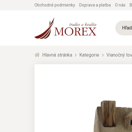
Obchodné podmienky
Doprava a platba
O nás
B
Hlavná stránka
Kategorie
Vianočný tov