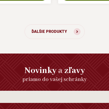
ĎALŠIE PRODUKTY
Novinky
a
zľavy
priamo do vašej schránky