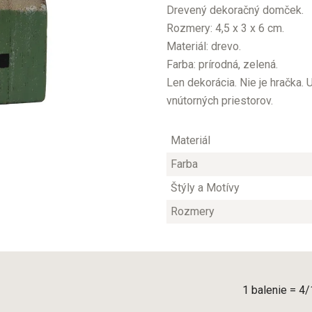
Drevený dekoračný domček.
Rozmery: 4,5 x 3 x 6 cm.
Materiál: drevo.
Farba: prírodná, zelená.
Len dekorácia. Nie je hračka.
vnútorných priestorov.
Materiál
Farba
Štýly a Motívy
Rozmery
1 balenie = 4