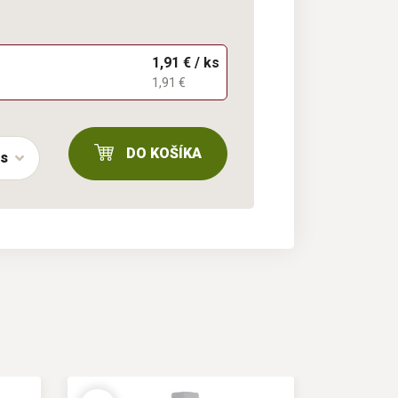
1,91 € / ks
1,91 €
DO KOŠÍKA
ks