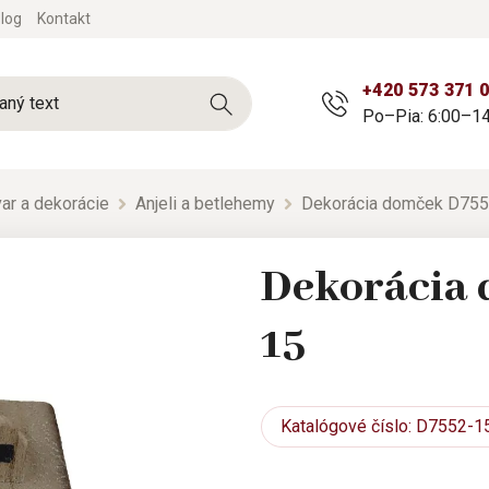
log
Kontakt
+420 573 371 
Po–Pia: 6:00–14
ar a dekorácie
Anjeli a betlehemy
Dekorácia domček D75
Dekorácia 
15
Katalógové
číslo: D7552-1