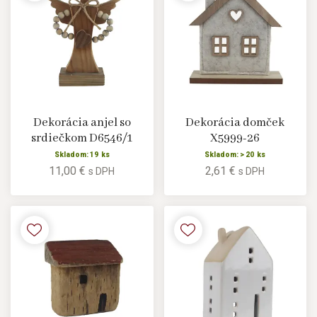
Dekorácia anjel so
Dekorácia domček
srdiečkom D6546/1
X5999-26
Skladom: 19 ks
Skladom: > 20 ks
11,00 €
2,61 €
s DPH
s DPH