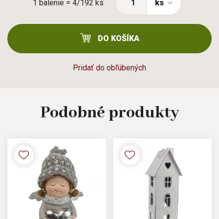
1 balenie = 4/192 ks
ks
DO KOŠÍKA
Pridať do obľúbených
Podobné
produkty