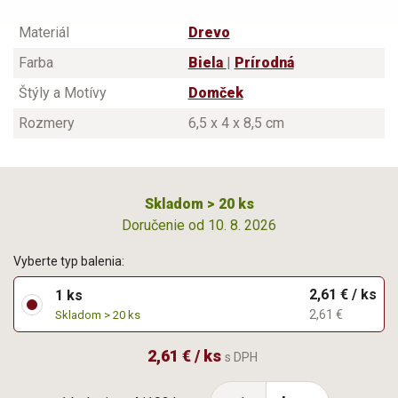
Materiál
Drevo
Farba
Biela
|
Prírodná
Štýly a Motívy
Domček
Rozmery
6,5 x 4 x 8,5 cm
Skladom > 20 ks
Doručenie od 10. 8. 2026
Vyberte typ balenia:
2,61 € / ks
1 ks
2,61 €
Skladom > 20 ks
2,61 € / ks
s DPH