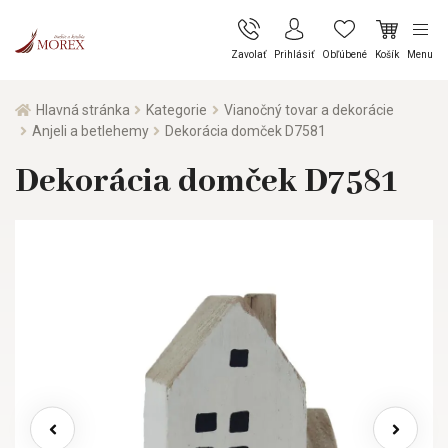
Zavolať
Prihlásiť
Obľúbené
Košík
Menu
Hlavná stránka
Kategorie
Vianočný tovar a dekorácie
Anjeli a betlehemy
Dekorácia domček D7581
Dekorácia domček D7581