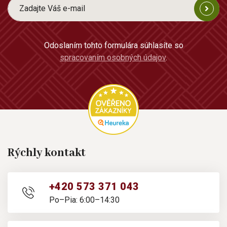
Odoslaním tohto formulára súhlasíte so
spracovaním osobných údajov
.
Rýchly kontakt
+420 573 371 043
Po–Pia: 6:00–14:30