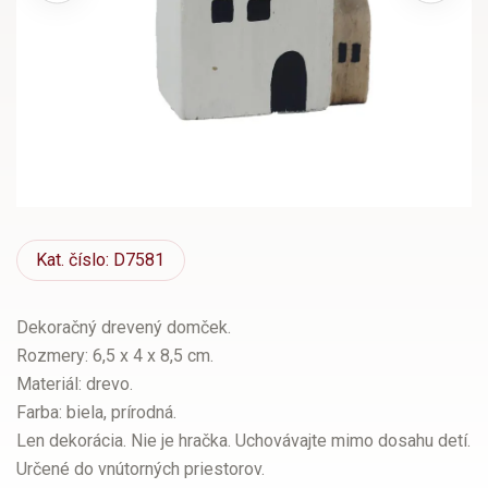
Kat.
číslo: D7581
Dekoračný drevený domček.
Rozmery: 6,5 x 4 x 8,5 cm.
Materiál: drevo.
Farba: biela, prírodná.
Len dekorácia. Nie je hračka. Uchovávajte mimo dosahu detí.
Určené do vnútorných priestorov.