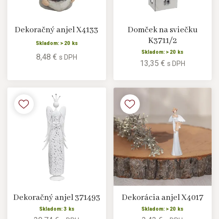
Dekoračný anjel X4133
Domček na sviečku
K3711/2
Skladom: > 20 ks
Skladom: > 20 ks
8,48 €
s DPH
13,35 €
s DPH
Dekoračný anjel 371493
Dekorácia anjel X4017
Skladom: 3 ks
Skladom: > 20 ks