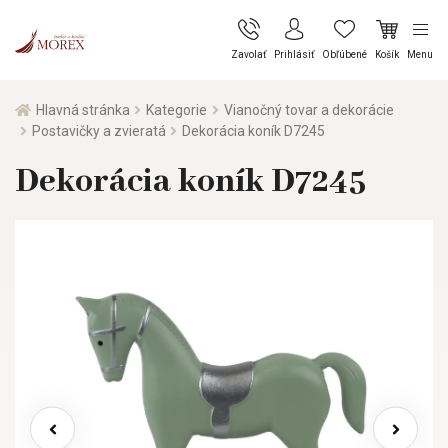
Zavolať
Prihlásiť
Obľúbené
Košík
Menu
Hlavná stránka
Kategorie
Vianočný tovar a dekorácie
Postavičky a zvieratá
Dekorácia koník D7245
Dekorácia koník D7245