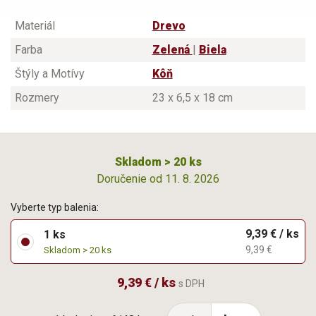
Materiál
Drevo
Farba
Zelená
|
Biela
Štýly a Motívy
Kôň
Rozmery
23 x 6,5 x 18 cm
Skladom > 20 ks
Doručenie od 11. 8. 2026
Vyberte typ balenia:
9,39 € / ks
1 ks
9,39 €
Skladom > 20 ks
9,39 € / ks
s DPH