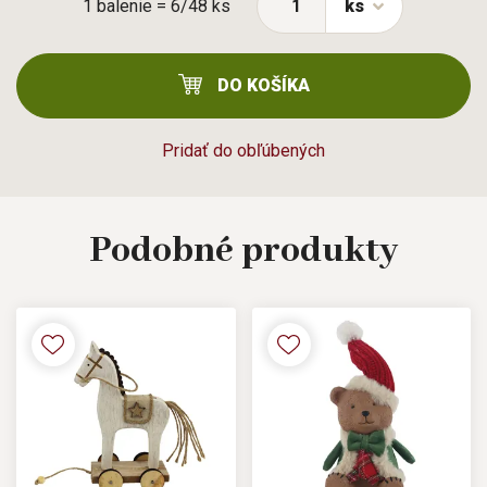
1 balenie = 6/48 ks
ks
DO KOŠÍKA
Pridať do obľúbených
Podobné
produkty