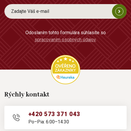
Odoslaním tohto formulára súhlasíte so
spracovaním osobných údajov
.
Rýchly kontakt
+420 573 371 043
Po–Pia: 6:00–14:30