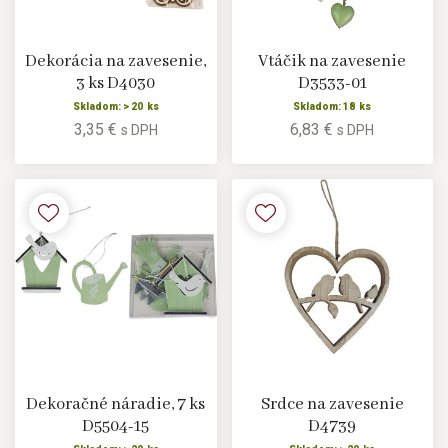
Dekorácia na zavesenie,
Vtáčik na zavesenie
3 ks D4030
D3533-01
Skladom: > 20 ks
Skladom: 18 ks
3,35 €
6,83 €
s DPH
s DPH
Dekoračné náradie, 7 ks
Srdce na zavesenie
D5504-15
D4739