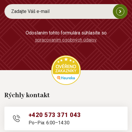
Odoslaním tohto formulára súhlasíte so
spracovaním osobných údajov
.
Rýchly kontakt
+420 573 371 043
Po–Pia: 6:00–14:30