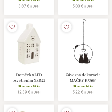
Skladom: > 20 ks
Skladom: > 20 ks
3,87 €
5,00 €
s DPH
s DPH
Domček s LED
Závesná dekorácia
osvetlením X4842
MAČKY K3999
Skladom: > 20 ks
Skladom: 14 ks
12,39 €
5,22 €
s DPH
s DPH