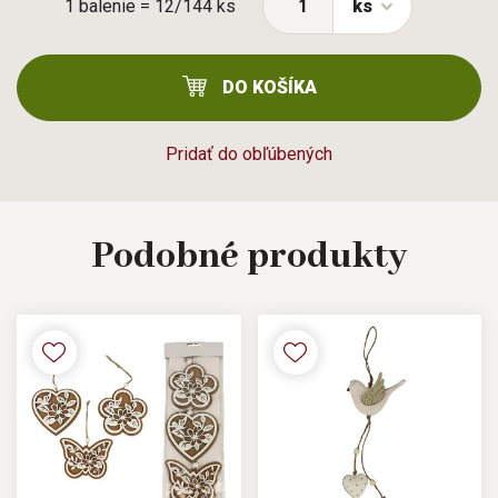
1 balenie = 12/144 ks
ks
DO KOŠÍKA
Pridať do obľúbených
Podobné
produkty