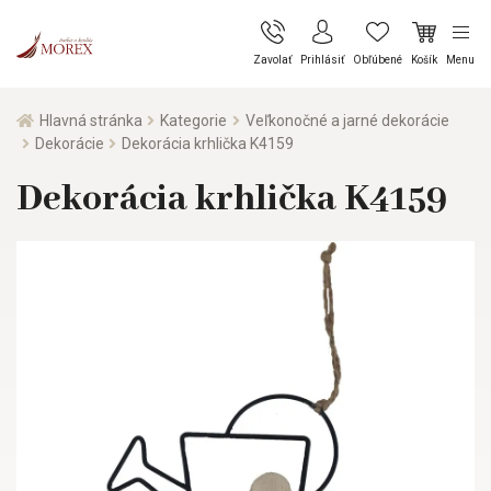
Zavolať
Prihlásiť
Obľúbené
Košík
Menu
Hlavná stránka
Kategorie
Veľkonočné a jarné dekorácie
Dekorácie
Dekorácia krhlička K4159
Dekorácia krhlička K4159