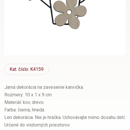
Kat.
číslo: K4159
Jarná dekorácia na zavesenie kanvička.
Rozmery: 10 x 1 x 9 cm.
Materiál: kov, drevo.
Farba: čierna, hnedá.
Len dekorácia. Nie je hračka. Uchovávajte mimo dosahu detí.
Určené do vnútorných priestorov.