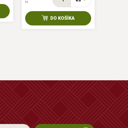
ks
DO KOŠÍKA