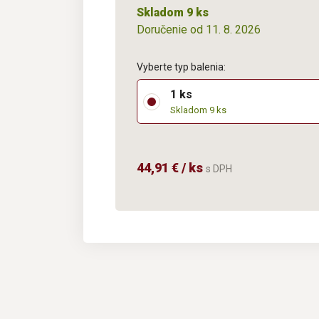
Skladom 9 ks
Doručenie od 11. 8. 2026
Vyberte typ balenia:
1 ks
Skladom 9 ks
44,91 € / ks
s DPH