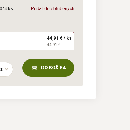
 0/4 ks
Pridať do obľúbených
44,91 € / ks
44,91 €
DO KOŠÍKA
ks