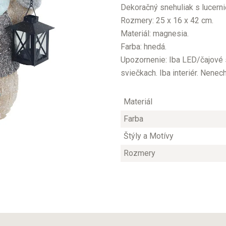
Dekoračný snehuliak s lucerni
Rozmery: 25 x 16 x 42 cm.
Materiál: magnesia.
Farba: hnedá.
Upozornenie: Iba LED/čajové s
sviečkach. Iba interiér. Nene
Materiál
Farba
Štýly a Motívy
Rozmery