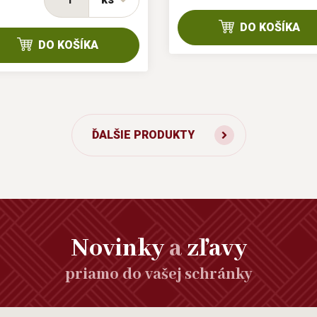
DO KOŠÍKA
DO KOŠÍKA
ĎALŠIE PRODUKTY
Novinky
a
zľavy
priamo do vašej schránky