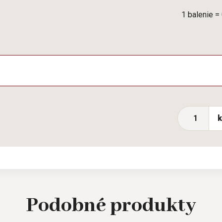
1 balenie =
Podobné
produkty