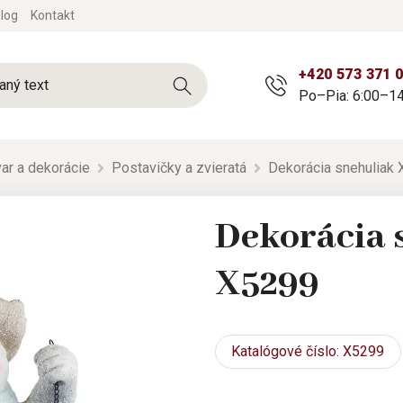
log
Kontakt
+420 573 371 
Po–Pia: 6:00–14
ar a dekorácie
Postavičky a zvieratá
Dekorácia snehuliak
Dekorácia 
X5299
Katalógové
číslo: X5299