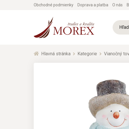
Obchodné podmienky
Doprava a platba
O nás
B
Hlavná stránka
Kategorie
Vianočný tov