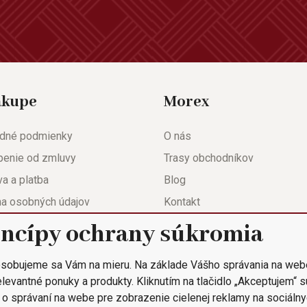
ákupe
Morex
dné podmienky
O nás
penie od zmluvy
Trasy obchodníkov
a a platba
Blog
na osobných údajov
Kontakt
eda
Nastavenie súkromia
incípy ochrany súkromia
ačný list
sobujeme sa Vám na mieru. Na základe Vášho správania na web
 objednávka
levantné ponuky a produkty. Kliknutím na tlačidlo „Akceptujem“ 
 o správaní na webe pre zobrazenie cielenej reklamy na sociálny