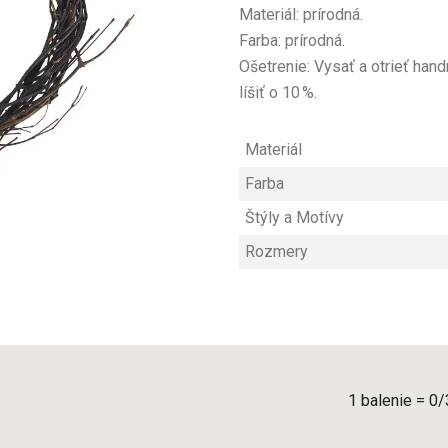
Materiál: prírodná.
Farba: prírodná.
Ošetrenie: Vysať a otrieť han
líšiť o 10 %.
Materiál
Farba
Štýly a Motívy
Rozmery
1 balenie = 0