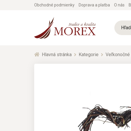
Obchodné podmienky
Doprava a platba
O nás
B
Hlavná stránka
Kategorie
Veľkonočné 