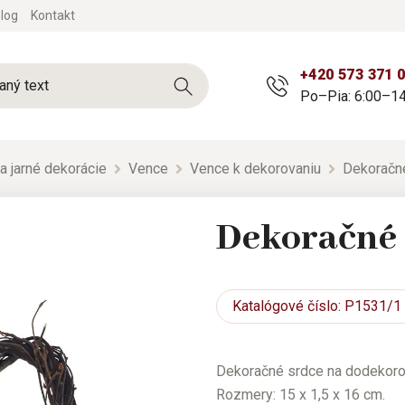
log
Kontakt
+420 573 371 
Po–Pia: 6:00–14
a jarné dekorácie
Vence
Vence k dekorovaniu
Dekoračn
Dekoračné 
Katalógové
číslo: P1531/1
Dekoračné srdce na dodekoro
Rozmery: 15 x 1,5 x 16 cm.