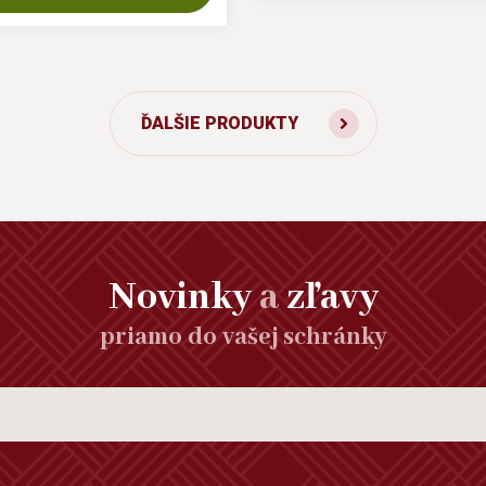
ĎALŠIE PRODUKTY
Novinky
a
zľavy
priamo do vašej schránky