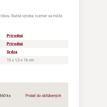
dričkou. Ručná výroba: rozmer sa môže
Prírodná
Prírodná
Srdca
15 x 1,5 x 16 cm
/360 ks
Pridať do obľúbených