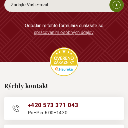
Odoslaním tohto formulára súhlasíte so
spracovaním osobných údajov
.
Rýchly kontakt
+420 573 371 043
Po–Pia: 6:00–14:30