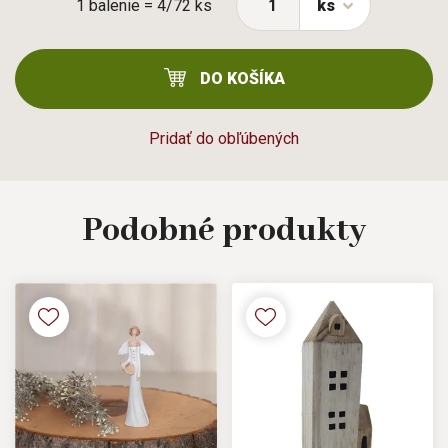
1 balenie = 4/72 ks
ks
DO KOŠÍKA
Pridať do obľúbených
Podobné
produkty