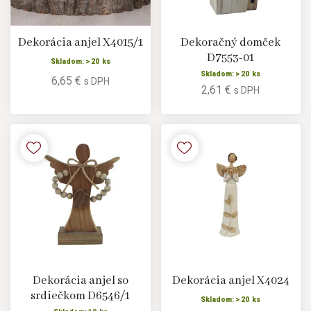
Dekorácia anjel X4015/1
Dekoračný domček
D7553-01
Skladom: > 20 ks
Skladom: > 20 ks
6,65 €
s DPH
2,61 €
s DPH
Dekorácia anjel so
Dekorácia anjel X4024
srdiečkom D6546/1
Skladom: > 20 ks