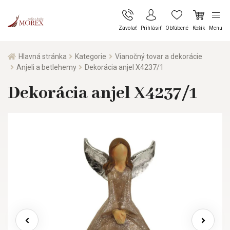
Zavolať
Prihlásiť
Obľúbené
Košík
Menu
Hlavná stránka
Kategorie
Vianočný tovar a dekorácie
Anjeli a betlehemy
Dekorácia anjel X4237/1
Dekorácia anjel X4237/1