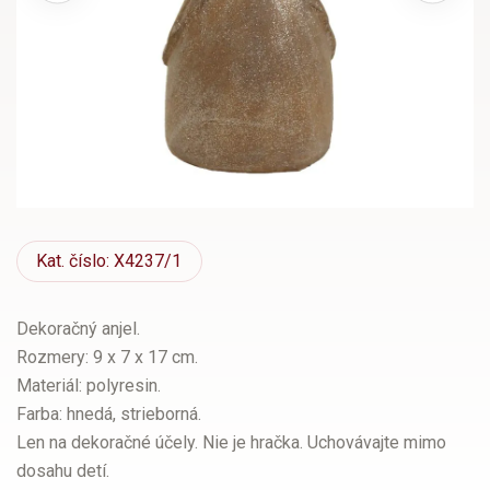
Kat.
číslo: X4237/1
Dekoračný anjel.
Rozmery: 9 x 7 x 17 cm.
Materiál: polyresin.
Farba: hnedá, strieborná.
Len na dekoračné účely. Nie je hračka. Uchovávajte mimo
dosahu detí.