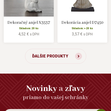
Dekoračný anjel X3537
Dekorácia anjel D7450
Skladom: 20 ks
Skladom: > 20 ks
4,52 €
3,57 €
s DPH
s DPH
ĎALŠIE PRODUKTY
Novinky
a
zľavy
priamo do vašej schránky