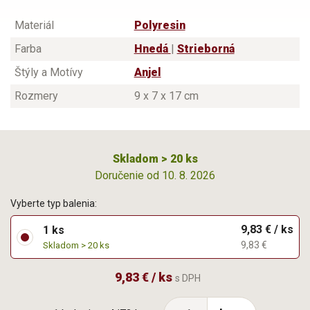
Materiál
Polyresin
Farba
Hnedá
|
Strieborná
Štýly a Motívy
Anjel
Rozmery
9 x 7 x 17 cm
Skladom > 20 ks
Doručenie od 10. 8. 2026
Vyberte typ balenia:
9,83 € / ks
1 ks
9,83 €
Skladom > 20 ks
9,83 € / ks
s DPH