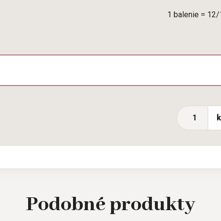
1 balenie = 12
Podobné
produkty