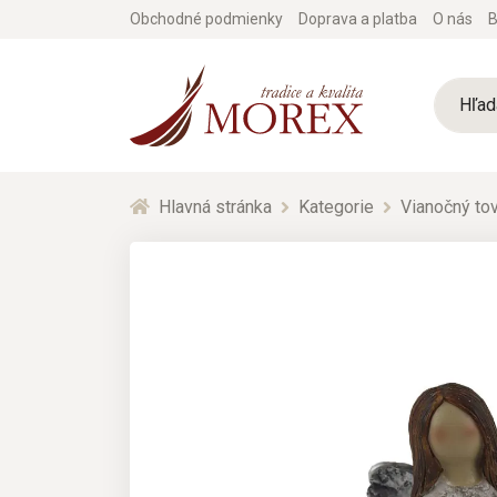
Obchodné podmienky
Doprava a platba
O nás
B
Hlavná stránka
Kategorie
Vianočný tov