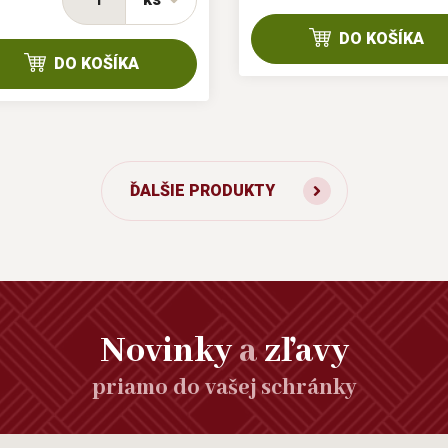
DO KOŠÍKA
DO KOŠÍKA
ĎALŠIE PRODUKTY
Novinky
a
zľavy
priamo do vašej schránky