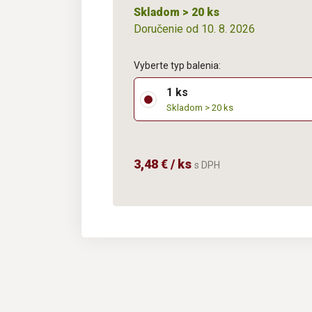
Skladom > 20 ks
Doručenie od 10. 8. 2026
Vyberte typ balenia:
1 ks
Skladom > 20 ks
3,48 € / ks
s DPH