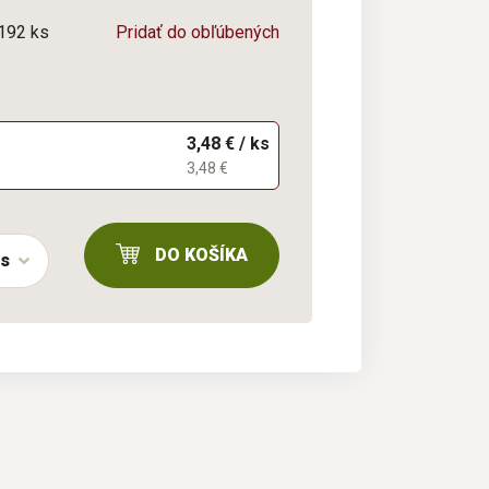
/192 ks
Pridať do obľúbených
3,48 € / ks
3,48 €
DO KOŠÍKA
ks