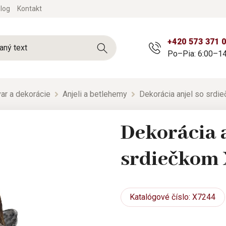
log
Kontakt
+420 573 371 
Po–Pia: 6:00–14
ar a dekorácie
Anjeli a betlehemy
Dekorácia anjel so srd
Dekorácia a
srdiečkom
Katalógové
číslo: X7244