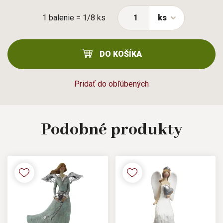
1 balenie = 1/8 ks
ks
DO KOŠÍKA
Pridať do obľúbených
Podobné
produkty