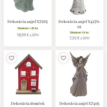
Dekorácia anjel X7263
Dekorácia anjel X4270-
01
Skladom: > 20 ks
Skladom: 16 ks
18,09 €
s DPH
7,35 €
s DPH
Dekorácia domček
Dekorácia anjel X7405