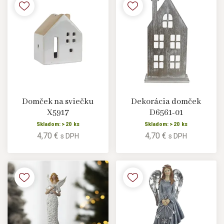
Domček na sviečku
Dekorácia domček
X5917
D6561-01
Skladom: > 20 ks
Skladom: > 20 ks
4,70 €
4,70 €
s DPH
s DPH