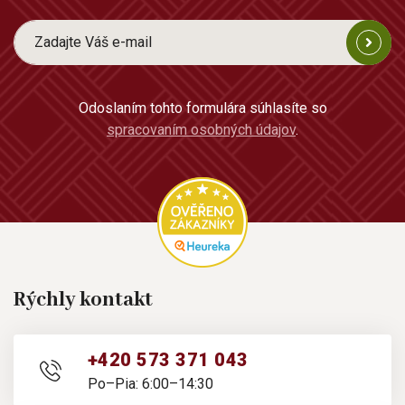
Odoslaním tohto formulára súhlasíte so
spracovaním osobných údajov
.
Rýchly kontakt
+420 573 371 043
Po–Pia: 6:00–14:30