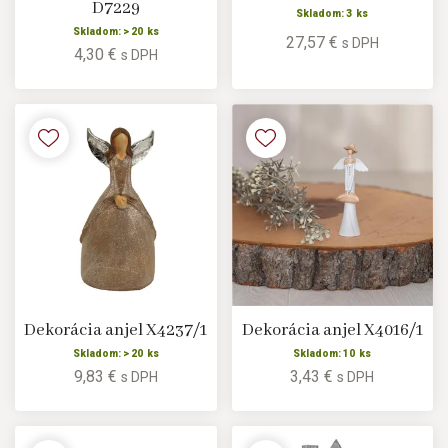
D7229
Skladom: 3 ks
Skladom: > 20 ks
27,57 €
s DPH
4,30 €
s DPH
Dekorácia anjel X4237/1
Dekorácia anjel X4016/1
Skladom: > 20 ks
Skladom: 10 ks
9,83 €
3,43 €
s DPH
s DPH