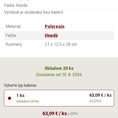
Farba: hnedá.
Výrobok je dodávaný bez batérií
Materiál
Polyresin
Farba
Hnedá
Rozmery
21 x 12,5 x 28 cm
Skladom 20 ks
Doručenie od 10. 8. 2026
Vyberte typ balenia:
63,09 € / ks
1 ks
63,09 €
Skladom 20 ks
63,09 € / ks
s DPH