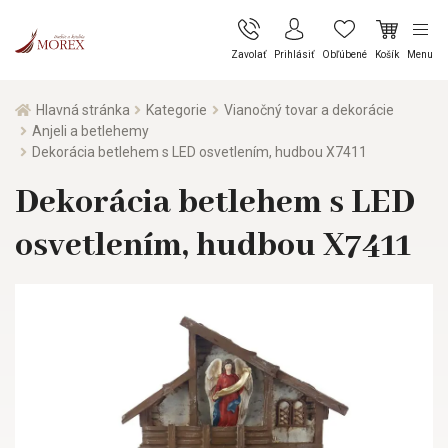
Zavolať
Prihlásiť
Obľúbené
Košík
Menu
Hlavná stránka
Kategorie
Vianočný tovar a dekorácie
Anjeli a betlehemy
Dekorácia betlehem s LED osvetlením, hudbou X7411
Dekorácia betlehem s LED
osvetlením, hudbou X7411