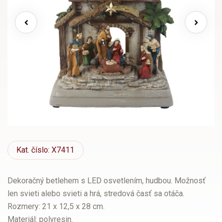
Kat.
číslo: X7411
Dekoračný betlehem s LED osvetlením, hudbou. Možnosť
len svieti alebo svieti a hrá, stredová časť sa otáča.
Rozmery: 21 x 12,5 x 28 cm.
Materiál: polyresin.