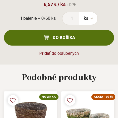
6,57 € / ks
s DPH
1 balenie = 0/60 ks
ks
DO KOŠÍKA
Pridať do obľúbených
Podobné
produkty
NOVINKA
AKCIA -40 %