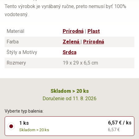
Tento výrobok je vyrábaný ručne, preto nemusí byť 100%
vodotesný.
Materiál
Prírodná
|
Plast
Farba
Zelená
|
Prírodná
Štýly a Motívy
Srdca
Rozmery
19 x 29 x 6,5 cm
Skladom > 20 ks
Doručenie od 11. 8. 2026
Vyberte typ balenia:
6,57 € / ks
1 ks
6,57 €
Skladom > 20 ks