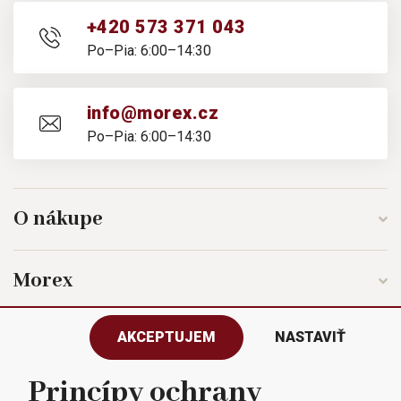
+420 573 371 043
Po–Pia: 6:00–14:30
info@morex.cz
Po–Pia: 6:00–14:30
O nákupe
Morex
AKCEPTUJEM
NASTAVIŤ
Sledujte nás
Princípy ochrany