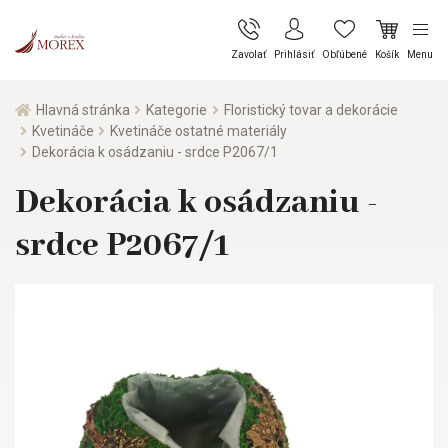
Zavolať
Prihlásiť
Obľúbené
Košík
Menu
Hlavná stránka
Kategorie
Floristický tovar a dekorácie
Kvetináče
Kvetináče ostatné materiály
Dekorácia k osádzaniu - srdce P2067/1
Dekorácia k osádzaniu -
srdce P2067/1