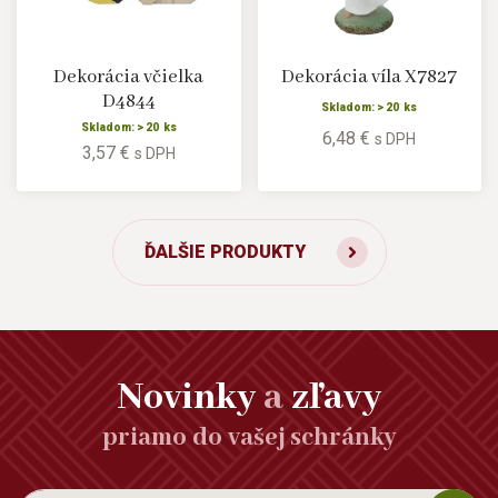
Dekorácia včielka
Dekorácia víla X7827
D4844
Skladom: > 20 ks
Skladom: > 20 ks
6,48 €
s DPH
3,57 €
s DPH
ĎALŠIE PRODUKTY
Novinky
a
zľavy
priamo do vašej schránky