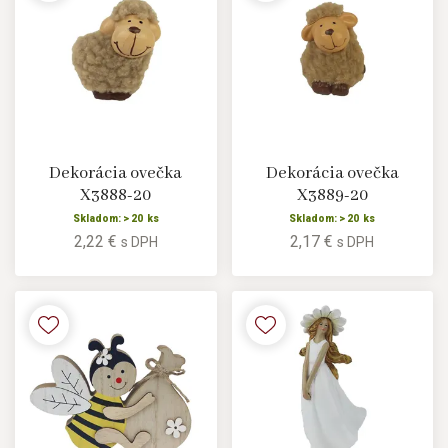
Dekorácia ovečka
Dekorácia ovečka
X3888-20
X3889-20
Skladom: > 20 ks
Skladom: > 20 ks
2,22 €
2,17 €
s DPH
s DPH