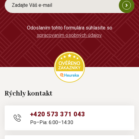
Odoslaním tohto formulára súhlasíte so
spracovaním osobných údajov
.
Rýchly kontakt
+420 573 371 043
Po–Pia: 6:00–14:30