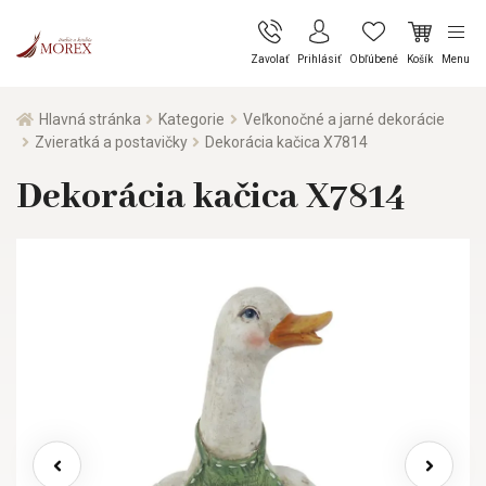
Zavolať
Prihlásiť
Obľúbené
Košík
Menu
Hlavná stránka
Kategorie
Veľkonočné a jarné dekorácie
Zvieratká a postavičky
Dekorácia kačica X7814
Dekorácia kačica X7814