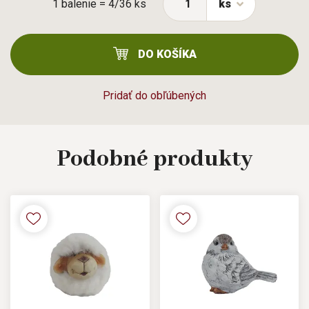
1 balenie = 4/36 ks
ks
DO KOŠÍKA
Pridať do obľúbených
Podobné
produkty