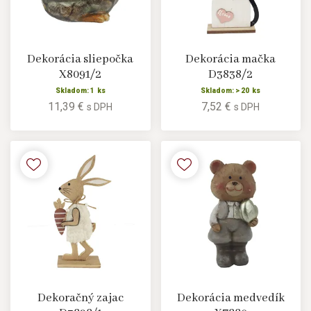
Dekorácia sliepočka
Dekorácia mačka
X8091/2
D3838/2
Skladom: 1 ks
Skladom: > 20 ks
11,39 €
7,52 €
s DPH
s DPH
Dekoračný zajac
Dekorácia medvedík