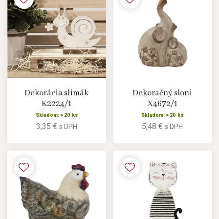
Dekorácia slimák
Dekoračný sloni
K2224/1
X4672/1
Skladom: > 20 ks
Skladom: > 20 ks
3,35 €
5,48 €
s DPH
s DPH