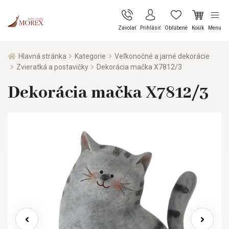
Zavolať
Prihlásiť
Obľúbené
Košík
Menu
Hlavná stránka
Kategorie
Veľkonočné a jarné dekorácie
Zvieratká a postavičky
Dekorácia mačka X7812/3
Dekorácia mačka X7812/3