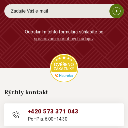
Odoslaním tohto formulára súhlasíte so
spracovaním osobných údajov
.
Rýchly kontakt
+420 573 371 043
Po–Pia: 6:00–14:30