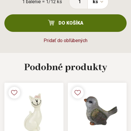
1 balenie = 1/12 ks
ks
DO KOŠÍKA
Pridať do obľúbených
Podobné
produkty