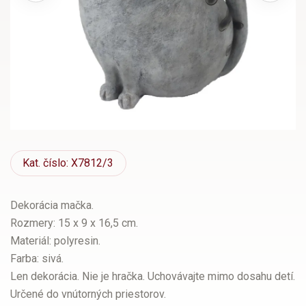
Kat.
číslo: X7812/3
Dekorácia mačka.
Rozmery: 15 x 9 x 16,5 cm.
Materiál: polyresin.
Farba: sivá.
Len dekorácia. Nie je hračka. Uchovávajte mimo dosahu detí.
Určené do vnútorných priestorov.