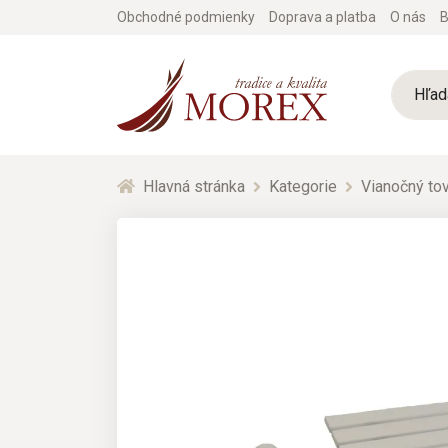
Obchodné podmienky
Doprava a platba
O nás
B
Hlavná stránka
Kategorie
Vianočný tov