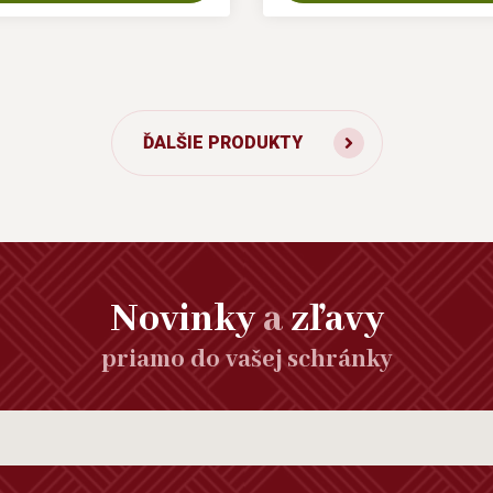
ĎALŠIE PRODUKTY
Novinky
a
zľavy
priamo do vašej schránky