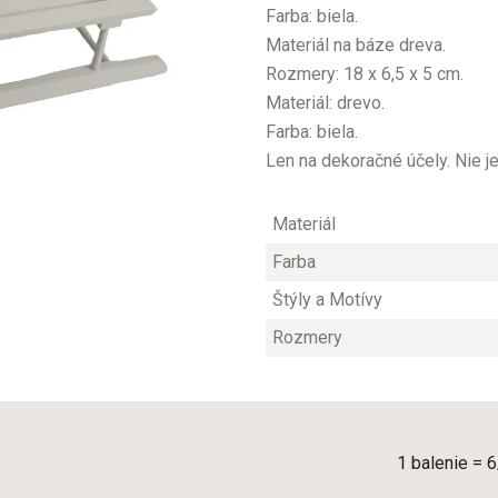
Farba: biela.
Materiál na báze dreva.
Rozmery: 18 x 6,5 x 5 cm.
Materiál: drevo.
Farba: biela.
Len na dekoračné účely. Nie j
Materiál
Farba
Štýly a Motívy
Rozmery
1 balenie = 