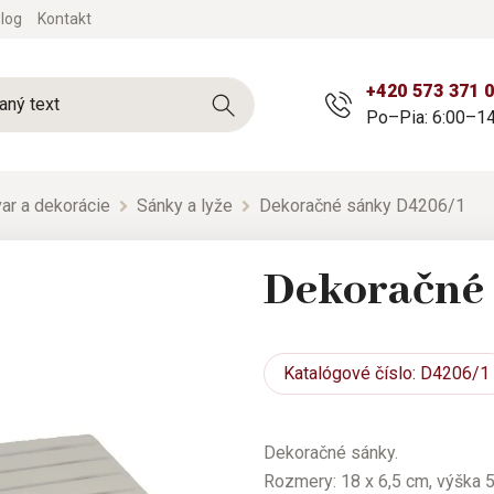
log
Kontakt
+420 573 371 
Po–Pia: 6:00–14
ar a dekorácie
Sánky a lyže
Dekoračné sánky D4206/1
Dekoračné
Katalógové
číslo: D4206/1
Dekoračné sánky.
Rozmery: 18 x 6,5 cm, výška 