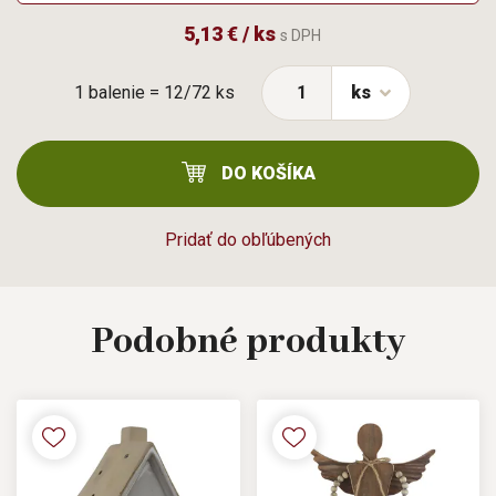
5,13 € / ks
s DPH
1 balenie = 12/72 ks
ks
DO KOŠÍKA
Pridať do obľúbených
Podobné
produkty