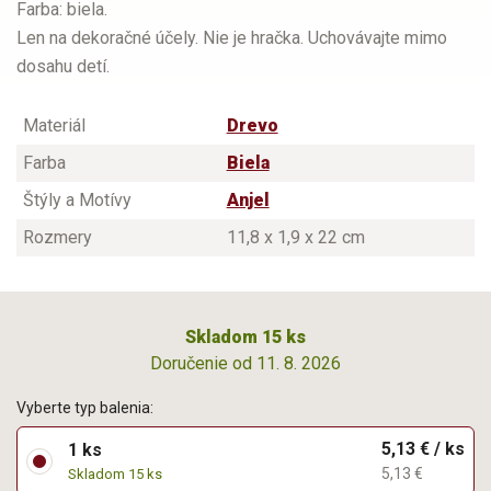
Farba: biela.
Len na dekoračné účely. Nie je hračka. Uchovávajte mimo
dosahu detí.
Materiál
Drevo
Farba
Biela
Štýly a Motívy
Anjel
Rozmery
11,8 x 1,9 x 22 cm
Skladom 15 ks
Doručenie od 11. 8. 2026
Vyberte typ balenia:
5,13 € / ks
1 ks
5,13 €
Skladom 15 ks