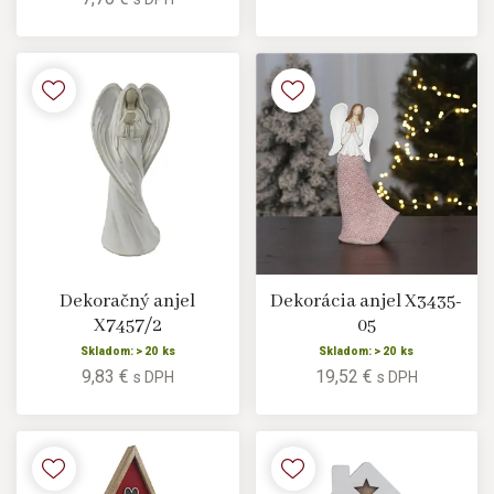
Dekoračný anjel
Dekorácia anjel X3435-
X7457/2
05
Skladom: > 20 ks
Skladom: > 20 ks
9,83 €
19,52 €
s DPH
s DPH