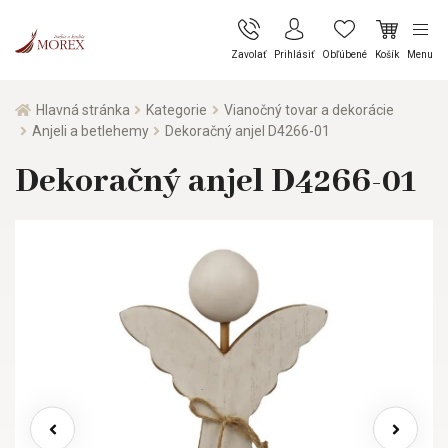
Zavolať
Prihlásiť
Obľúbené
Košík
Menu
Hlavná stránka
Kategorie
Vianočný tovar a dekorácie
Anjeli a betlehemy
Dekoračný anjel D4266-01
Dekoračný anjel D4266-01