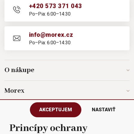
+420 573 371 043
Po–Pia: 6:00–14:30
info@morex.cz
Po–Pia: 6:00–14:30
O nákupe
Morex
AKCEPTUJEM
NASTAVIŤ
Sledujte nás
Princípy ochrany