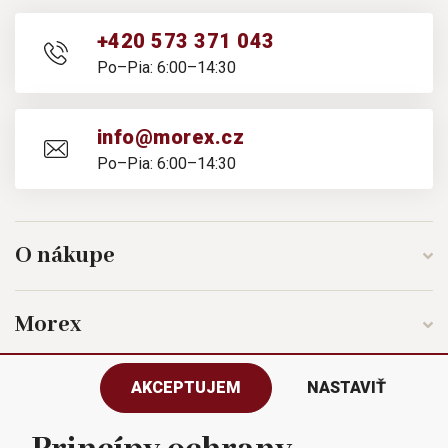
+420 573 371 043
Po–Pia: 6:00–14:30
info@morex.cz
Po–Pia: 6:00–14:30
O nákupe
Morex
AKCEPTUJEM
NASTAVIŤ
Sledujte nás