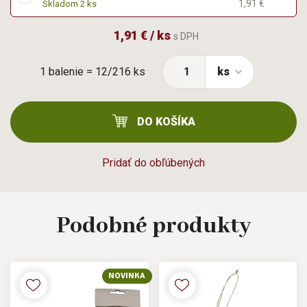
1,91 €
Skladom 2 ks
1,91 € / ks
s DPH
1 balenie = 12/216 ks
ks
DO KOŠÍKA
Pridať do obľúbených
Podobné
produkty
NOVINKA