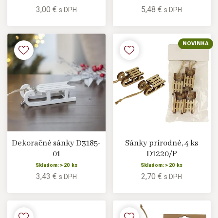
3,00 €
5,48 €
s DPH
s DPH
NOVINKA
Dekoračné sánky D3185-
Sánky prírodné, 4 ks
01
D1220/P
Skladom: > 20 ks
Skladom: > 20 ks
3,43 €
2,70 €
s DPH
s DPH