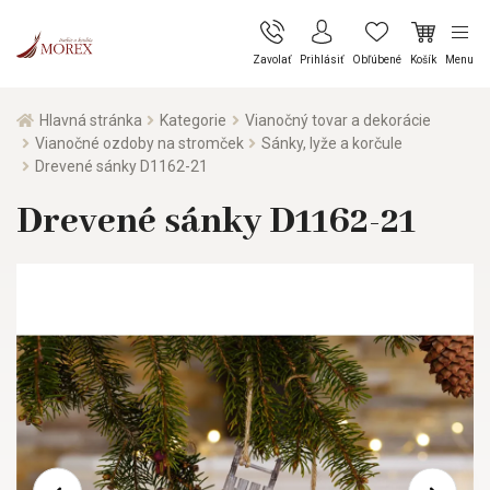
Zavolať
Prihlásiť
Obľúbené
Košík
Menu
Hlavná stránka
Kategorie
Vianočný tovar a dekorácie
Vianočné ozdoby na stromček
Sánky, lyže a korčule
Drevené sánky D1162-21
Drevené sánky D1162-21