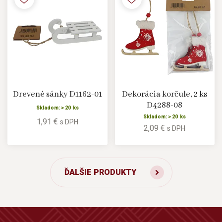
Drevené sánky D1162-01
Dekorácia korčule, 2 ks
D4288-08
Skladom: > 20 ks
Skladom: > 20 ks
1,91 €
s DPH
2,09 €
s DPH
ĎALŠIE PRODUKTY