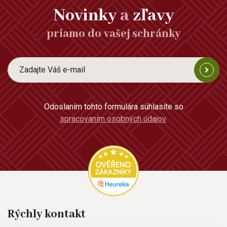
Novinky
a
zľavy
priamo do vašej schránky
Odoslaním tohto formulára súhlasíte so
spracovaním osobných údajov
.
Rýchly kontakt