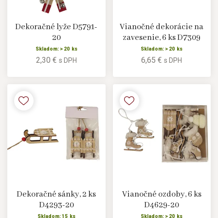
Dekoračné lyže D5791-
Vianočné dekorácie na
20
zavesenie, 6 ks D7309
Skladom: > 20 ks
Skladom: > 20 ks
2,30 €
6,65 €
s DPH
s DPH
Dekoračné sánky, 2 ks
Vianočné ozdoby, 6 ks
D4293-20
D4629-20
Skladom: 15 ks
Skladom: > 20 ks