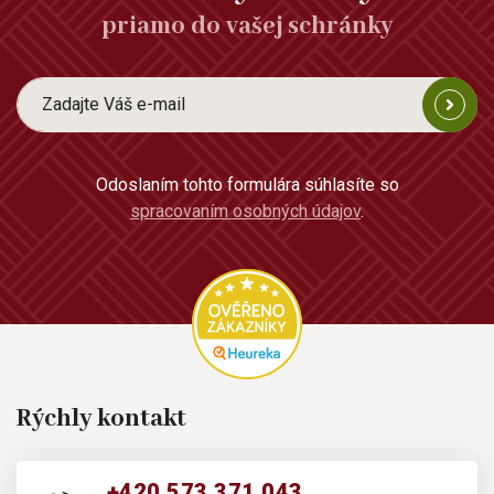
priamo do vašej schránky
Odoslaním tohto formulára súhlasíte so
spracovaním osobných údajov
.
Rýchly kontakt
+420 573 371 043