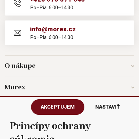
Po–Pia: 6:00–14:30
info@morex.cz
Po–Pia: 6:00–14:30
O nákupe
Morex
AKCEPTUJEM
NASTAVIŤ
Sledujte nás
Princípy ochrany