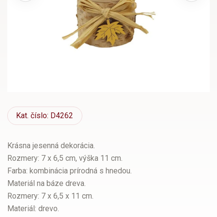
Kat.
číslo: D4262
Krásna jesenná dekorácia.
Rozmery: 7 x 6,5 cm, výška 11 cm.
Farba: kombinácia prírodná s hnedou.
Materiál na báze dreva.
Rozmery: 7 x 6,5 x 11 cm.
Materiál: drevo.