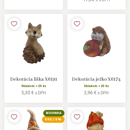
Dekorácia líška X6191
Dekorácia ježko X6174
Skladom: > 20 ks
Skladom: > 20 ks
5,30 €
2,96 €
s DPH
s DPH
NOVINKA
8 KS / 9 %