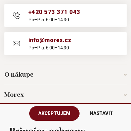
+420 573 371 043
Po–Pia: 6:00–14:30
info@morex.cz
Po–Pia: 6:00–14:30
O nákupe
Morex
AKCEPTUJEM
NASTAVIŤ
Sledujte nás