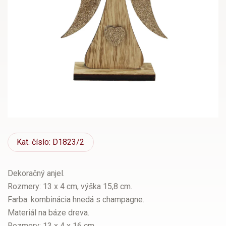
Kat.
číslo: D1823/2
Dekoračný anjel.
Rozmery: 13 x 4 cm, výška 15,8 cm.
Farba: kombinácia hnedá s champagne.
Materiál na báze dreva.
Rozmery: 13 x 4 x 16 cm.