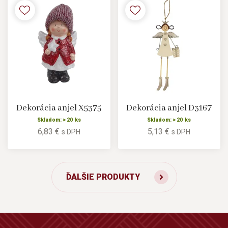
Dekorácia anjel X5375
Dekorácia anjel D3167
Skladom: > 20 ks
Skladom: > 20 ks
6,83 €
5,13 €
s DPH
s DPH
ĎALŠIE PRODUKTY