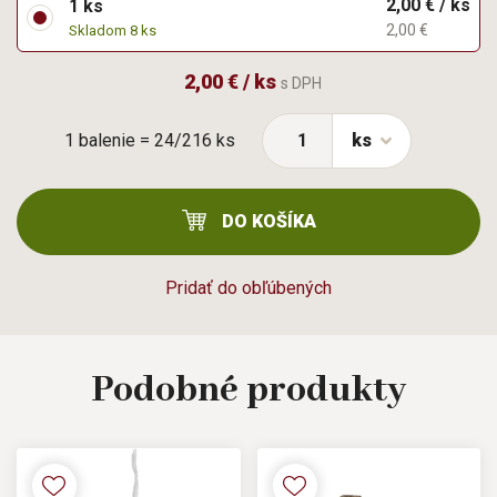
2,00 € / ks
1 ks
2,00 €
Skladom 8 ks
2,00 € / ks
s DPH
1 balenie = 24/216 ks
ks
DO KOŠÍKA
Pridať do obľúbených
Podobné
produkty