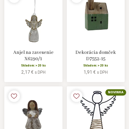
Anjel na zavesenie
Dekorácia domček
X6290/1
D7552-15
Skladom: > 20 ks
Skladom: > 20 ks
2,17 €
1,91 €
s DPH
s DPH
NOVINKA