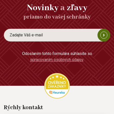
Novinky
a
zľavy
priamo do vašej schránky
Odoslaním tohto formulára súhlasíte so
spracovaním osobných údajov
.
Rýchly kontakt