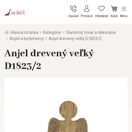
Zavolať
Prihlásiť
Obľúbené
Košík
Menu
Hlavná stránka
Kategorie
Vianočný tovar a dekorácie
Anjeli a betlehemy
Anjel drevený veľký D1823/2
Anjel drevený veľký
D1823/2