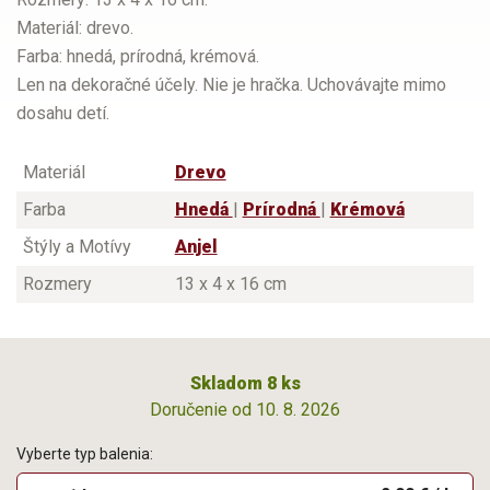
Materiál: drevo.
Farba: hnedá, prírodná, krémová.
Len na dekoračné účely. Nie je hračka. Uchovávajte mimo
dosahu detí.
Materiál
Drevo
Farba
Hnedá
|
Prírodná
|
Krémová
Štýly a Motívy
Anjel
Rozmery
13 x 4 x 16 cm
Skladom 8 ks
Doručenie od 10. 8. 2026
Vyberte typ balenia: