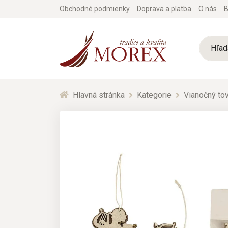
Obchodné podmienky
Doprava a platba
O nás
B
Hlavná stránka
Kategorie
Vianočný tov