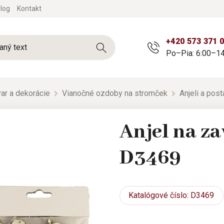
log
Kontakt
+420 573 371 
Po–Pia: 6:00–14
ar a dekorácie
Vianočné ozdoby na stromček
Anjeli a post
Anjel na za
D3469
Katalógové
číslo: D3469