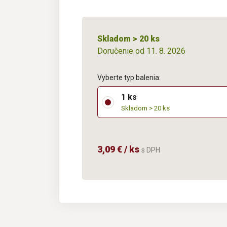
Skladom > 20 ks
Doručenie od 11. 8. 2026
Vyberte typ balenia:
1 ks
Skladom > 20 ks
3,09 € / ks
s DPH