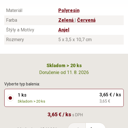
Materiál
Polyresin
Farba
Zelená
|
Červená
Štýly a Motívy
Anjel
Rozmery
5 x 3,5 x 10,7 cm
Skladom > 20 ks
Doručenie od 11. 8. 2026
Vyberte typ balenia:
3,65 € / ks
1 ks
3,65 €
Skladom > 20 ks
3,65 € / ks
s DPH