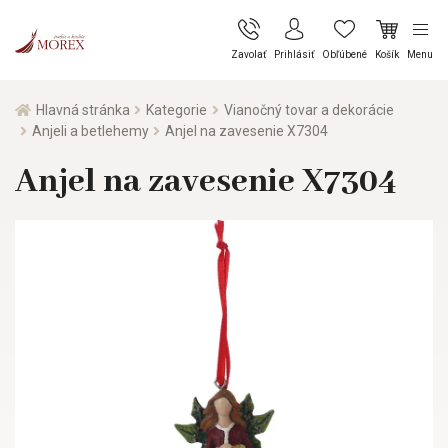
Zavolať
Prihlásiť
Obľúbené
Košík
Menu
Hlavná stránka
Kategorie
Vianočný tovar a dekorácie
Anjeli a betlehemy
Anjel na zavesenie X7304
Anjel na zavesenie X7304