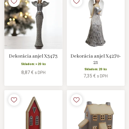
Dekorácia anjel X3473
Dekorácia anjel X4270-
21
Skladom: > 20 ks
Skladom: 20 ks
8,87 €
s DPH
7,35 €
s DPH