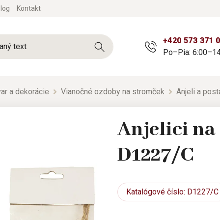
log
Kontakt
+420 573 371 
Po–Pia: 6:00–14
ar a dekorácie
Vianočné ozdoby na stromček
Anjeli a post
Anjelici na
D1227/C
Katalógové
číslo: D1227/C