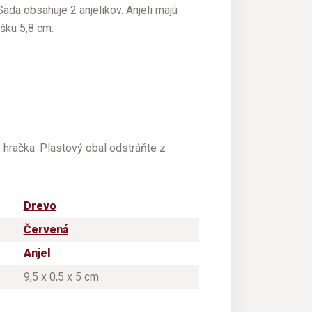
ada obsahuje 2 anjelikov. Anjeli majú
ýšku 5,8 cm.
e hračka. Plastový obal odstráňte z
Drevo
Červená
Anjel
9,5 x 0,5 x 5 cm