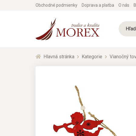
Obchodné podmienky
Doprava a platba
O nás
B
Hlavná stránka
Kategorie
Vianočný tov