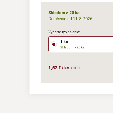
Skladom > 20 ks
Doručenie od 11. 8. 2026
Vyberte typ balenia:
1 ks
Skladom > 20 ks
1,52 € / ks
s DPH