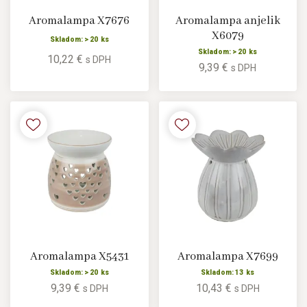
Aromalampa X7676
Aromalampa anjelik
X6079
Skladom: > 20 ks
Skladom: > 20 ks
10,22 €
s DPH
9,39 €
s DPH
Aromalampa X5431
Aromalampa X7699
Skladom: > 20 ks
Skladom: 13 ks
9,39 €
10,43 €
s DPH
s DPH