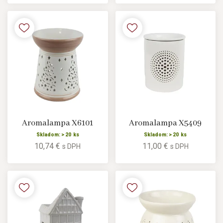
Aromalampa X6101
Aromalampa X5409
Skladom: > 20 ks
Skladom: > 20 ks
10,74 €
11,00 €
s DPH
s DPH