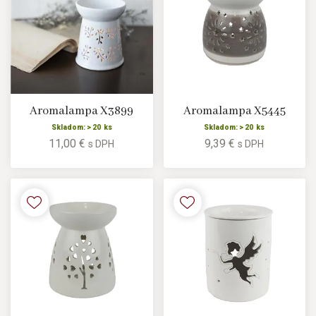
Aromalampa X3899
Aromalampa X5445
Skladom: > 20 ks
Skladom: > 20 ks
11,00 €
9,39 €
s DPH
s DPH