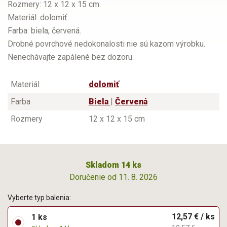
Rozmery: 12 x 12 x 15 cm.
Materiál: dolomiť.
Farba: biela, červená.
Drobné povrchové nedokonalosti nie sú kazom výrobku.
Nenechávajte zapálené bez dozoru.
Materiál
dolomiť
Farba
Biela
|
Červená
Rozmery
12 x 12 x 15 cm
Skladom 14 ks
Doručenie od 11. 8. 2026
Vyberte typ balenia:
12,57 € / ks
1 ks