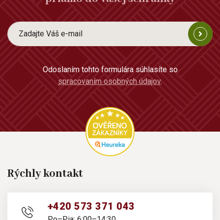
Odoslaním tohto formulára súhlasíte so
spracovaním osobných údajov
.
Rýchly kontakt
+420 573 371 043
Po–Pia: 6:00–14:30