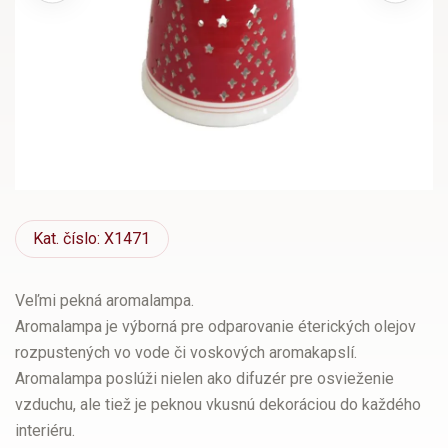
Kat.
číslo: X1471
Veľmi pekná aromalampa.
Aromalampa je výborná pre odparovanie éterických olejov
rozpustených vo vode či voskových aromakapslí.
Aromalampa poslúži nielen ako difuzér pre osvieženie
vzduchu, ale tiež je peknou vkusnú dekoráciou do každého
interiéru.