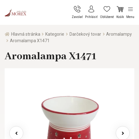
Zavolať
Prihlásiť
Obľúbené
Košík
Menu
Hlavná stránka
Kategorie
Darčekový tovar
Aromalampy
Aromalampa X1471
Aromalampa X1471