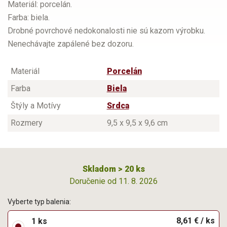
Materiál: porcelán.
Farba: biela.
Drobné povrchové nedokonalosti nie sú kazom výrobku.
Nenechávajte zapálené bez dozoru.
Materiál
Porcelán
Farba
Biela
Štýly a Motívy
Srdca
Rozmery
9,5 x 9,5 x 9,6 cm
Skladom > 20 ks
Doručenie od 11. 8. 2026
Vyberte typ balenia:
8,61 € / ks
1 ks