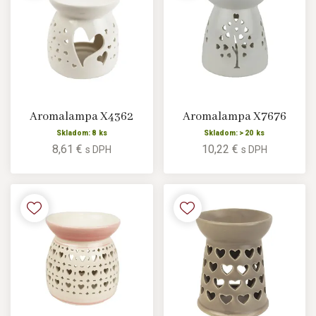
Aromalampa X4362
Aromalampa X7676
Skladom: 8 ks
Skladom: > 20 ks
8,61 €
10,22 €
s DPH
s DPH