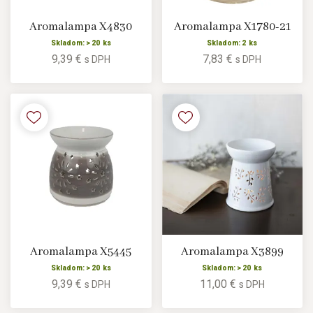
Aromalampa X4830
Aromalampa X1780-21
Skladom: > 20 ks
Skladom: 2 ks
9,39 €
7,83 €
s DPH
s DPH
Aromalampa X5445
Aromalampa X3899
Skladom: > 20 ks
Skladom: > 20 ks
9,39 €
11,00 €
s DPH
s DPH