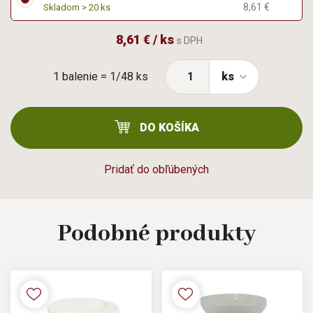
8,61 €
Skladom > 20 ks
8,61 € / ks
s DPH
1 balenie = 1/48 ks
ks
DO KOŠÍKA
Pridať do obľúbených
Podobné
produkty