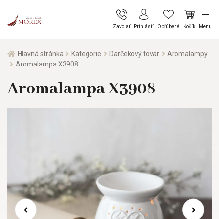
Zavolať
Prihlásiť
Obľúbené
Košík
Menu
Hlavná stránka
Kategorie
Darčekový tovar
Aromalampy
Aromalampa X3908
Aromalampa X3908