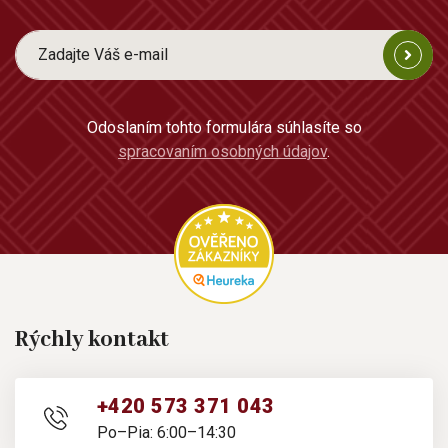
Odoslaním tohto formulára súhlasíte so
spracovaním osobných údajov
.
Rýchly kontakt
+420 573 371 043
Po–Pia: 6:00–14:30