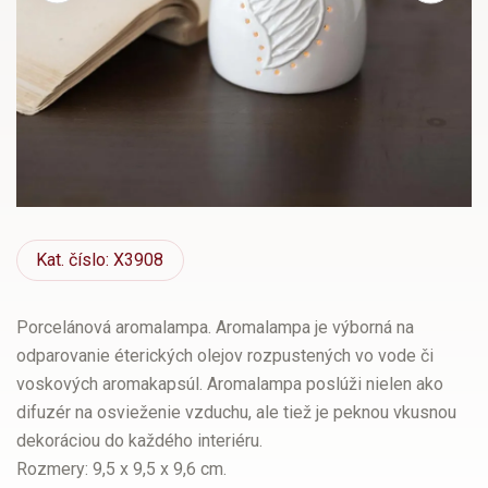
Kat.
číslo: X3908
Porcelánová aromalampa. Aromalampa je výborná na
odparovanie éterických olejov rozpustených vo vode či
voskových aromakapsúl. Aromalampa poslúži nielen ako
difuzér na osvieženie vzduchu, ale tiež je peknou vkusnou
dekoráciou do každého interiéru.
Rozmery: 9,5 x 9,5 x 9,6 cm.