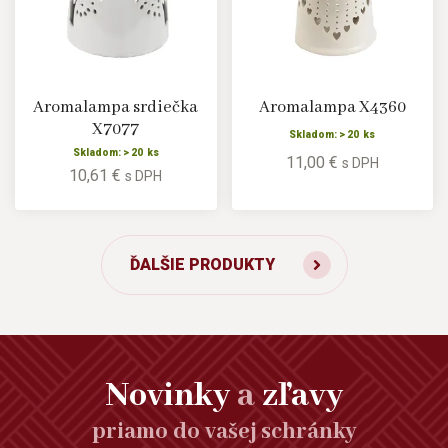
Aromalampa srdiečka
Aromalampa X4360
X7077
Skladom: > 20 ks
Skladom: > 20 ks
11,00 €
s DPH
10,61 €
s DPH
ĎALŠIE PRODUKTY
Novinky
a
zľavy
priamo do vašej schránky