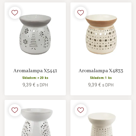
Aromalampa X5441
Aromalampa X4833
Skladom: > 20 ks
Skladom: 1 ks
9,39 €
9,39 €
s DPH
s DPH